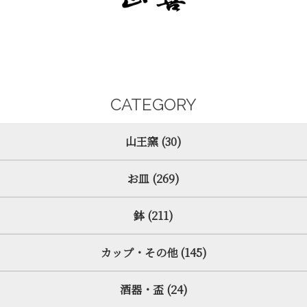
CATEGORY
山王窯 (30)
お皿 (269)
鉢 (211)
カップ・その他 (145)
酒器・盃 (24)