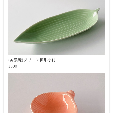
(美濃焼)グリーン笹形小付
¥500