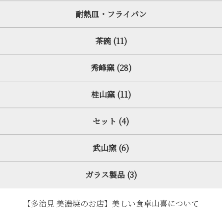
耐熱皿・フライパン
茶碗 (11)
秀峰窯 (28)
桂山窯 (11)
セット (4)
武山窯 (6)
ガラス製品 (3)
【多治見 美濃焼のお店】美しい食卓山喜について