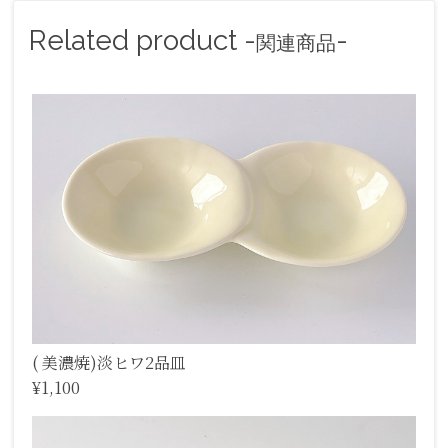
Related product -
-
関連商品
( 美濃焼)淡ヒワ2品皿
¥1,100