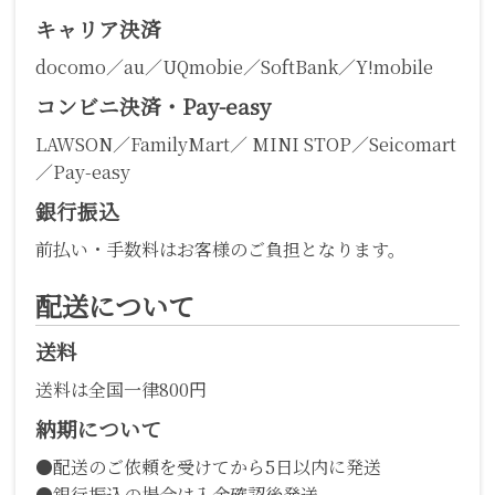
キャリア決済
docomo／au／UQmobie／SoftBank／Y!mobile
コンビニ決済・Pay-easy
LAWSON／FamilyMart／ MINI STOP／Seicomart
／Pay-easy
銀行振込
前払い・手数料はお客様のご負担となります。
配送について
送料
送料は全国一律800円
納期について
●配送のご依頼を受けてから5日以内に発送
●銀行振込の場合は入金確認後発送