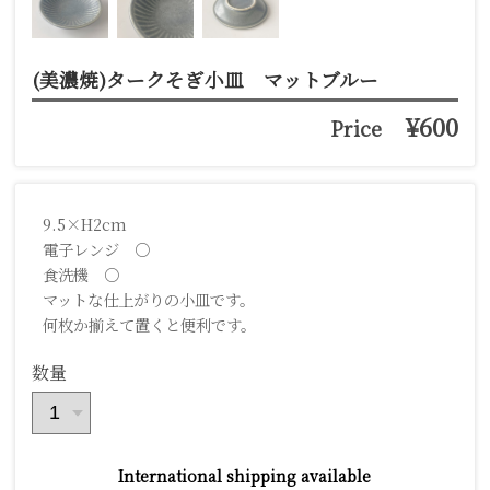
(美濃焼)タークそぎ小皿 マットブルー
¥600
Price
9.5×H2cm
電子レンジ ○
食洗機 ○
マットな仕上がりの小皿です。
何枚か揃えて置くと便利です。
数量
International shipping available