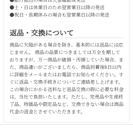
●土・日は休業日のため翌営業日以降の発送
●祝日・長期休みの場合も翌営業日以降の発送
返品・交換について
商品に欠陥がある場合を除き、基本的には返品には応
じません。 商品の品質につきましては万全を期して
おりますが、万一商品が破損・汚損していた場合、ま
た、商品違いがございましたら、商品到着後8日以内
に詳細をメールまたはお電話でお知らせください。す
ぐに返品・交換手続きについてご連絡差し上げます。
この場合にかかる送料など返品交換の際に必要な料金
は、当社で負担いたします。ただし、完売品や生産終
了品、特価品や限定品など、交換できない場合は商品
代金の返金とさせていただきます。