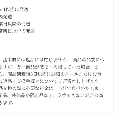
5日以内に発送
後発送
業日以降の発送
営業日以降の発送
て
、基本的には返品には応じません。 商品の品質につ
ますが、万一商品が破損・汚損していた場合、ま
ら、商品到着後8日以内に詳細をメールまたはお電
に返品・交換手続きについてご連絡差し上げます。
品交換の際に必要な料金は、当社で負担いたしま
了品、特価品や限定品など、交換できない場合は商
きます。