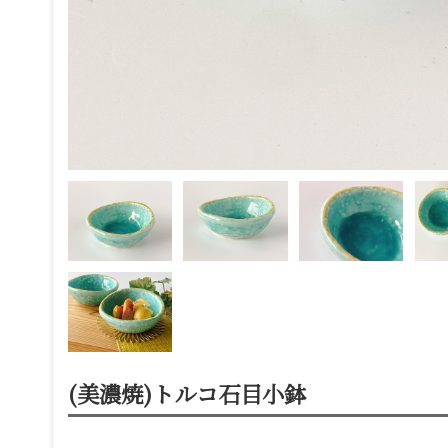
(美濃焼)トルコ石目小鉢