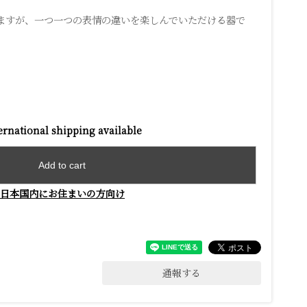
ますが、一つ一つの表情の違いを楽しんでいただける器で
ernational shipping available
Add to cart
日本国内にお住まいの方向け
通報する