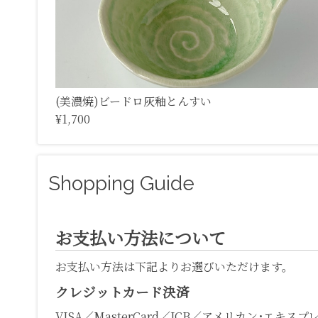
(美濃焼)ビードロ灰釉とんすい
¥1,700
Shopping Guide
お支払い方法について
お支払い方法は下記よりお選びいただけます。
クレジットカード決済
VISA／MasterCard／JCB／アメリカン･エキスプ