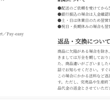
●配送のご依頼を受けてから
●銀行振込の場合は入金確認
●土・日は休業日のため翌営
●祝日・長期休みの場合も翌
t／Pay-easy
返品・交換につい
商品に欠陥がある場合を除き
きましては万全を期しており
た、商品違いがございました
話でお知らせください。すぐ
この場合にかかる送料など返
す。ただし、完売品や生産終
品代金の返金とさせていただ