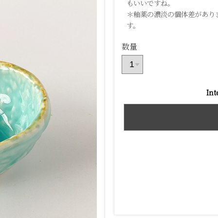
もいいですね。
＊釉薬の濃淡の個体差があり
す。
数量
Int