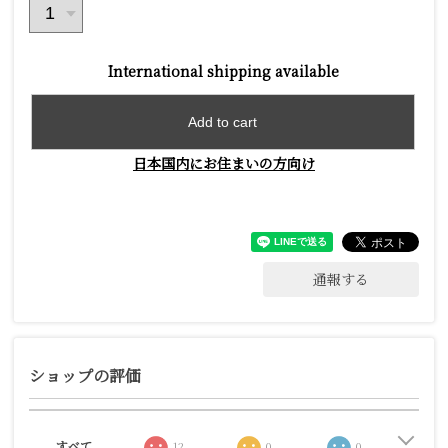
International shipping available
Add to cart
日本国内にお住まいの方向け
通報する
ショップの評価
すべて
12
0
0