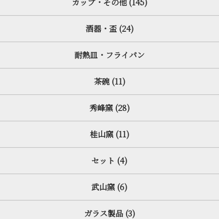
カップ・その他 (145)
酒器・盃 (24)
耐熱皿・フライパン
茶碗 (11)
秀峰窯 (28)
桂山窯 (11)
セット (4)
武山窯 (6)
ガラス製品 (3)