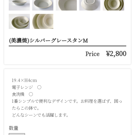
(美濃焼)シルバーグレースタンM
¥2,800
Price
19.4×H4cm
電子レンジ ○
食洗機 ○
1番シンプルで便利なデザインです。お料理を選ばず、困っ
たらこの鉢で。
どんなシーンでも活躍します。
数量