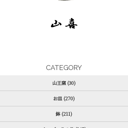
CATEGORY
山王窯 (30)
お皿 (270)
鉢 (211)