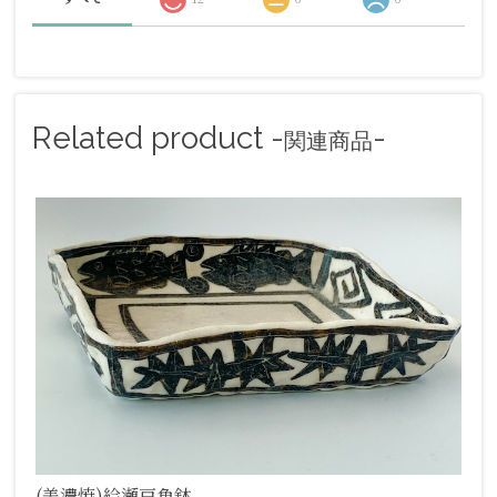
Related product -
-
関連商品
(美濃焼)絵瀬戸角鉢