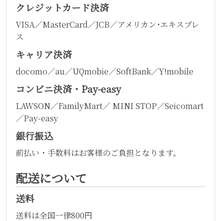
クレジットカード決済
VISA／MasterCard／JCB／アメリカン･エキスプレ
ス
キャリア決済
docomo／au／UQmobie／SoftBank／Y!mobile
コンビニ決済・Pay-easy
LAWSON／FamilyMart／ MINI STOP／Seicomart
／Pay-easy
銀行振込
前払い・手数料はお客様のご負担となります。
配送について
送料
送料は全国一律800円