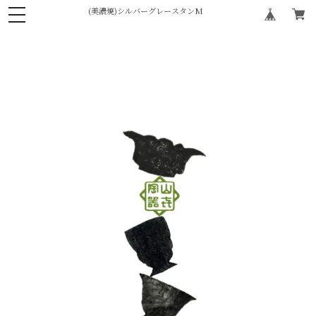
(美濃焼)シルバーグレースタンM