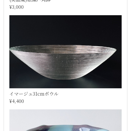
¥3,000
イマージュ31cmボウル
¥4,400