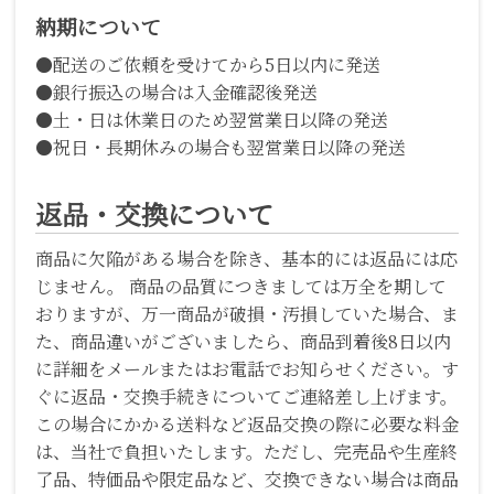
納期について
●配送のご依頼を受けてから5日以内に発送
●銀行振込の場合は入金確認後発送
●土・日は休業日のため翌営業日以降の発送
●祝日・長期休みの場合も翌営業日以降の発送
返品・交換について
商品に欠陥がある場合を除き、基本的には返品には応
じません。 商品の品質につきましては万全を期して
おりますが、万一商品が破損・汚損していた場合、ま
た、商品違いがございましたら、商品到着後8日以内
に詳細をメールまたはお電話でお知らせください。す
ぐに返品・交換手続きについてご連絡差し上げます。
この場合にかかる送料など返品交換の際に必要な料金
は、当社で負担いたします。ただし、完売品や生産終
了品、特価品や限定品など、交換できない場合は商品