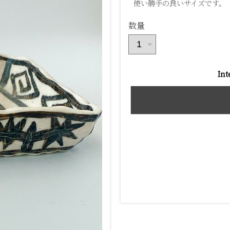
使い勝手の良いサイズです。
数量
Int