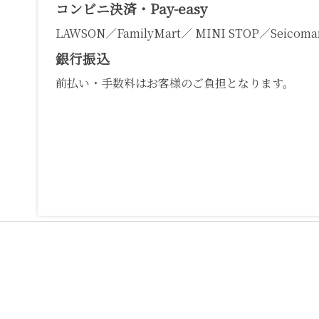
コンビニ決済・Pay-easy
LAWSON／FamilyMart／ MINI STOP／Seicomar
銀行振込
前払い・手数料はお客様のご負担となります。