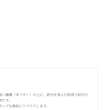
ぽい釉薬（ゆうやく）の上に、鉄分を含んだ絵具で絵付け
物です。
ポップな魚絵にワクワクします。