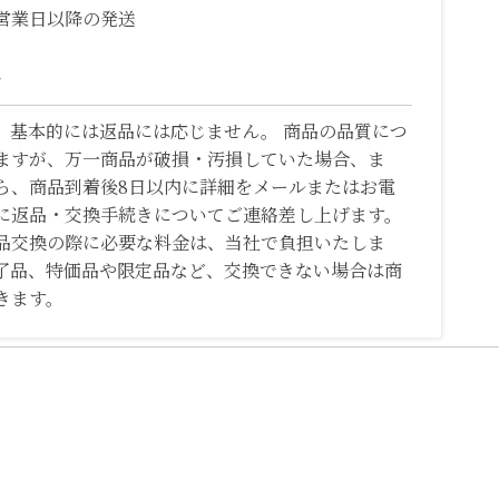
営業日以降の発送
て
、基本的には返品には応じません。 商品の品質につ
ますが、万一商品が破損・汚損していた場合、ま
ら、商品到着後8日以内に詳細をメールまたはお電
に返品・交換手続きについてご連絡差し上げます。
品交換の際に必要な料金は、当社で負担いたしま
了品、特価品や限定品など、交換できない場合は商
きます。