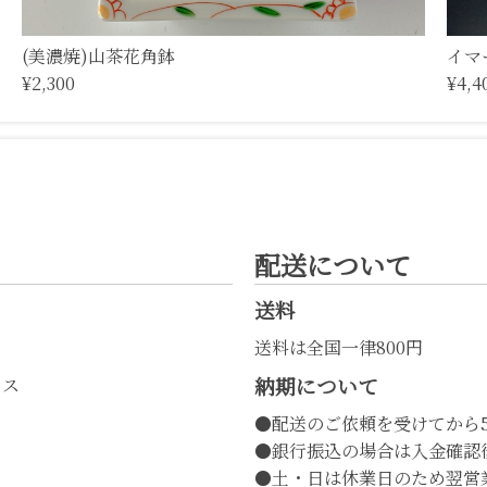
(美濃焼)山茶花角鉢
イマ
¥2,300
¥4,4
配送について
送料
送料は全国一律800円
納期について
レス
●配送のご依頼を受けてから
●銀行振込の場合は入金確認
●土・日は休業日のため翌営