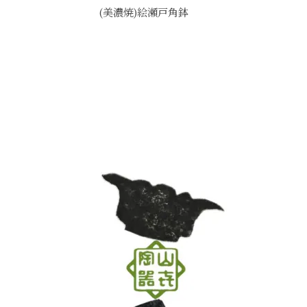
(美濃焼)絵瀬戸角鉢