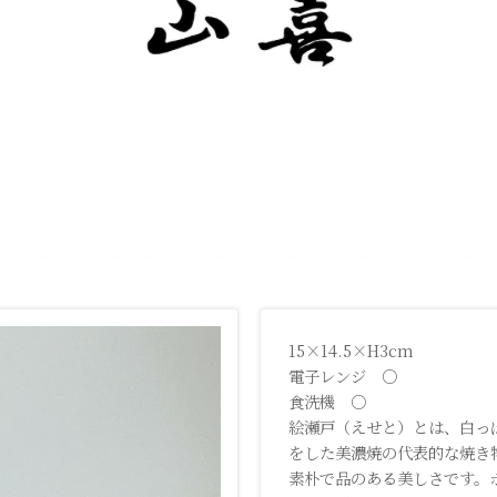
15×14.5×H3cm
電子レンジ ○
食洗機 ○
絵瀬戸（えせと）とは、白っ
をした美濃焼の代表的な焼き
素朴で品のある美しさです。