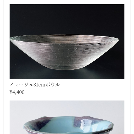
イマージュ31cmボウル
¥4,400