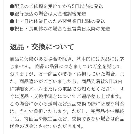
●配送のご依頼を受けてから5日以内に発送
●銀行振込の場合は入金確認後発送
●土・日は休業日のため翌営業日以降の発送
●祝日・長期休みの場合も翌営業日以降の発送
返品・交換について
商品に欠陥がある場合を除き、基本的には返品には応
じません。 商品の品質につきましては万全を期して
おりますが、万一商品が破損・汚損していた場合、ま
た、商品違いがございましたら、商品到着後8日以内
に詳細をメールまたはお電話でお知らせください。す
ぐに返品・交換手続きについてご連絡差し上げます。
この場合にかかる送料など返品交換の際に必要な料金
は、当社で負担いたします。ただし、完売品や生産終
了品、特価品や限定品など、交換できない場合は商品
代金の返金とさせていただきます。