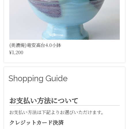
(美濃焼)竜安高台4.0小鉢
¥1,200
Shopping Guide
お支払い方法について
お支払い方法は下記よりお選びいただけます。
クレジットカード決済