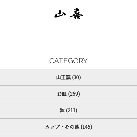
CATEGORY
山王窯 (30)
お皿 (269)
鉢 (211)
カップ・その他 (145)