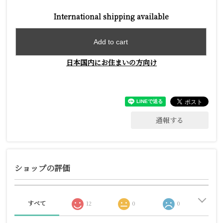
International shipping available
Add to cart
日本国内にお住まいの方向け
通報する
ショップの評価
すべて
12
0
0