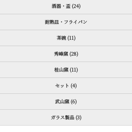
酒器・盃 (24)
耐熱皿・フライパン
茶碗 (11)
秀峰窯 (28)
桂山窯 (11)
セット (4)
武山窯 (6)
ガラス製品 (3)