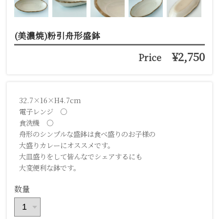
(美濃焼)粉引舟形盛鉢
¥2,750
Price
32.7×16×H4.7cm
電子レンジ ○
食洗機 ○
舟形のシンプルな盛鉢は食べ盛りのお子様の
大盛りカレーにオススメです。
大皿盛りをして皆んなでシェアするにも
大変便利な鉢です。
数量