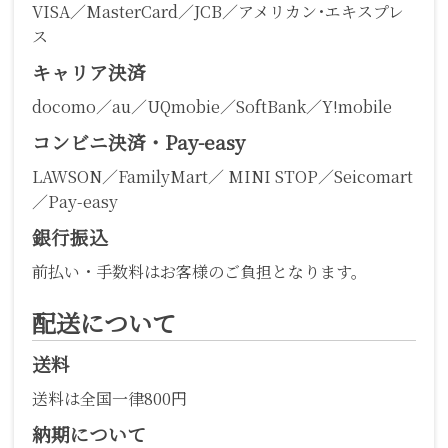
VISA／MasterCard／JCB／アメリカン･エキスプレ
ス
キャリア決済
docomo／au／UQmobie／SoftBank／Y!mobile
コンビニ決済・Pay-easy
LAWSON／FamilyMart／ MINI STOP／Seicomart
／Pay-easy
銀行振込
前払い・手数料はお客様のご負担となります。
配送について
送料
送料は全国一律800円
納期について