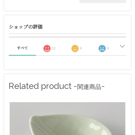
ショップの評価
すべて
12
0
0
Related product -
-
関連商品