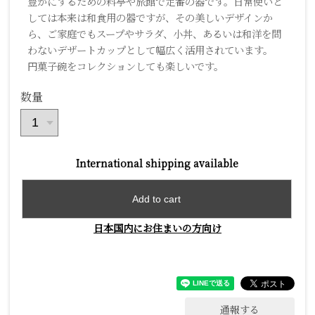
豊かにするための料亭や旅館で定番の器です。日常使いと
しては本来は和食用の器ですが、その美しいデザインか
ら、ご家庭でもスープやサラダ、小丼、あるいは和洋を問
わないデザートカップとして幅広く活用されています。
円菓子碗をコレクションしても楽しいです。
数量
International shipping available
Add to cart
日本国内にお住まいの方向け
通報する