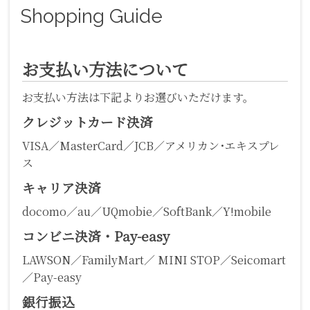
Shopping Guide
お支払い方法について
お支払い方法は下記よりお選びいただけます。
クレジットカード決済
VISA／MasterCard／JCB／アメリカン･エキスプレ
ス
キャリア決済
docomo／au／UQmobie／SoftBank／Y!mobile
コンビニ決済・Pay-easy
LAWSON／FamilyMart／ MINI STOP／Seicomart
／Pay-easy
銀行振込