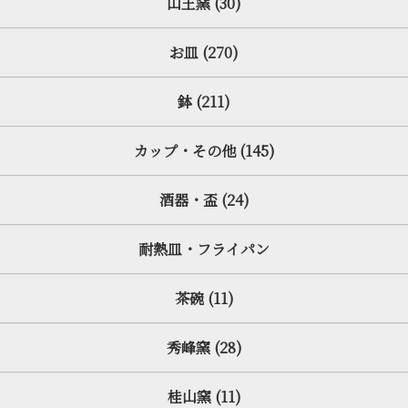
山王窯 (30)
お皿 (270)
鉢 (211)
カップ・その他 (145)
酒器・盃 (24)
耐熱皿・フライパン
茶碗 (11)
秀峰窯 (28)
桂山窯 (11)