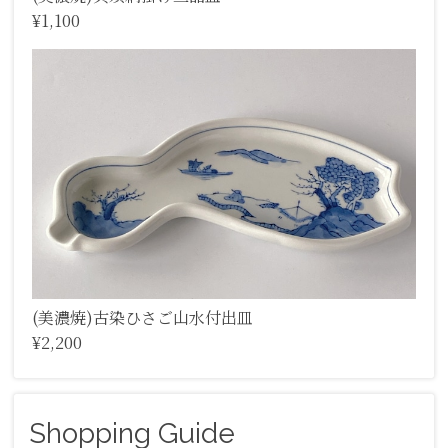
¥1,100
(美濃焼)古染ひさご山水付出皿
¥2,200
Shopping Guide