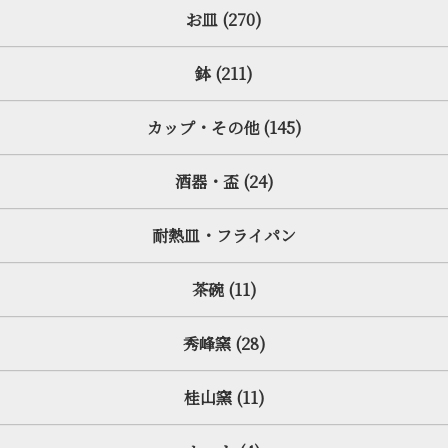
お皿 (270)
鉢 (211)
カップ・その他 (145)
酒器・盃 (24)
耐熱皿・フライパン
茶碗 (11)
秀峰窯 (28)
桂山窯 (11)