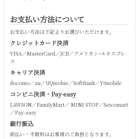
お支払い方法について
お支払い方法は下記よりお選びいただけます。
クレジットカード決済
VISA／MasterCard／JCB／アメリカン･エキスプレ
ス
キャリア決済
docomo／au／UQmobie／SoftBank／Y!mobile
コンビニ決済・Pay-easy
LAWSON／FamilyMart／ MINI STOP／Seicomart
／Pay-easy
銀行振込
前払い・手数料はお客様のご負担となります。