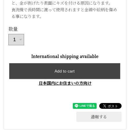
と、金が剥げたり表面にキズを付ける原因になります。
食洗機で長時間に渡って使用されますと金線や絵柄を傷め
る事になります。
数量
International shipping available
Add to cart
日本国内にお住まいの方向け
通報する