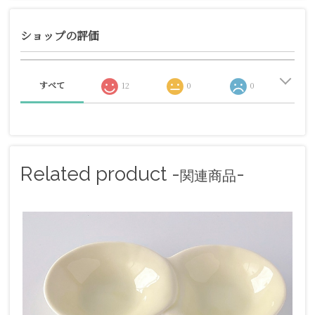
ショップの評価
すべて
12
0
0
Related product -
-
関連商品