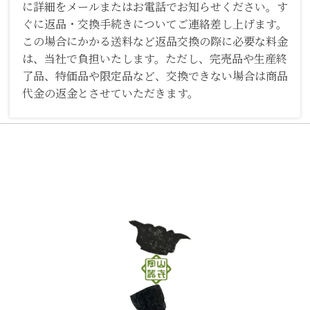
に詳細をメールまたはお電話でお知らせください。す
ぐに返品・交換手続きについてご連絡差し上げます。
この場合にかかる送料など返品交換の際に必要な料金
は、当社で負担いたします。ただし、完売品や生産終
了品、特価品や限定品など、交換できない場合は商品
代金の返金とさせていただきます。