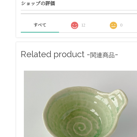
ショップの評価
すべて
12
0
Related product -
-
関連商品