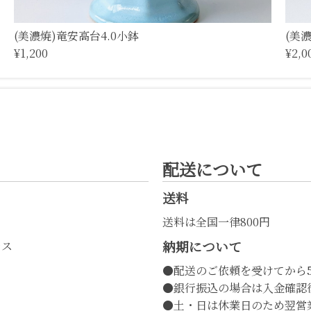
(美濃焼)竜安高台4.0小鉢
(美
¥1,200
¥2,0
配送について
送料
送料は全国一律800円
納期について
レス
●配送のご依頼を受けてから
●銀行振込の場合は入金確認
●土・日は休業日のため翌営