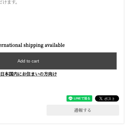
だけます。
ernational shipping available
Add to cart
日本国内にお住まいの方向け
通報する