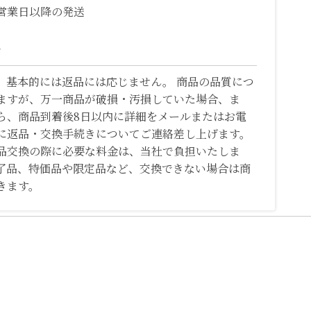
営業日以降の発送
て
、基本的には返品には応じません。 商品の品質につ
ますが、万一商品が破損・汚損していた場合、ま
ら、商品到着後8日以内に詳細をメールまたはお電
に返品・交換手続きについてご連絡差し上げます。
品交換の際に必要な料金は、当社で負担いたしま
了品、特価品や限定品など、交換できない場合は商
きます。