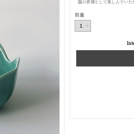
器の表情として楽しんでいた
数量
Int