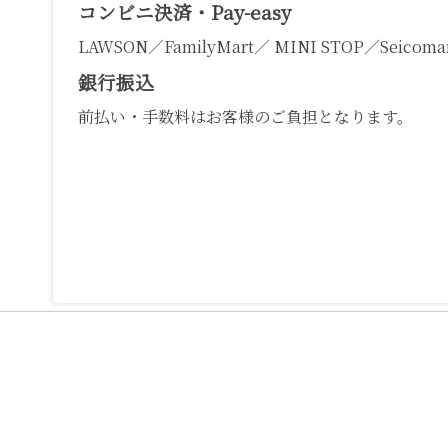
コンビニ決済・Pay-easy
LAWSON／FamilyMart／ MINI STOP／Seicomar
銀行振込
前払い・手数料はお客様のご負担となります。