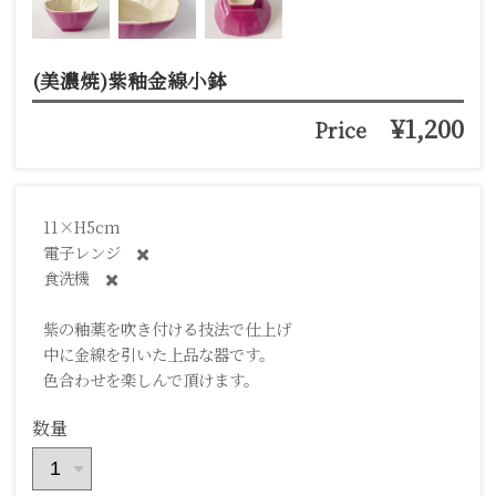
(美濃焼)紫釉金線小鉢
¥1,200
Price
11×H5cm
電子レンジ ✖️
食洗機 ✖️
紫の釉薬を吹き付ける技法で仕上げ
中に金線を引いた上品な器です。
色合わせを楽しんで頂けます。
数量