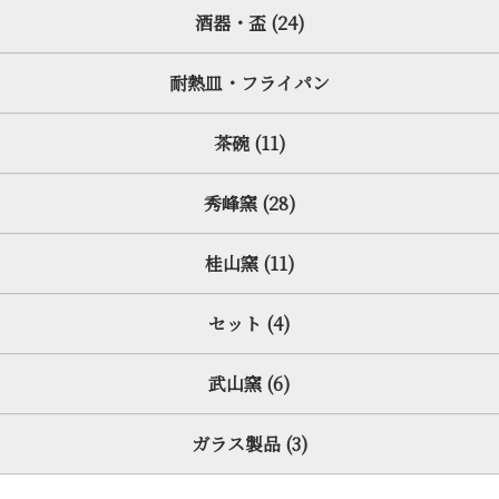
酒器・盃 (24)
耐熱皿・フライパン
茶碗 (11)
秀峰窯 (28)
桂山窯 (11)
セット (4)
武山窯 (6)
ガラス製品 (3)