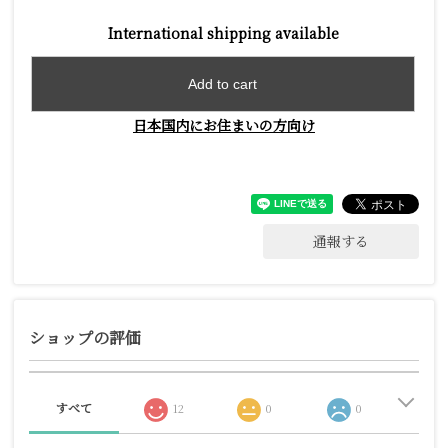
International shipping available
Add to cart
日本国内にお住まいの方向け
通報する
ショップの評価
すべて
12
0
0