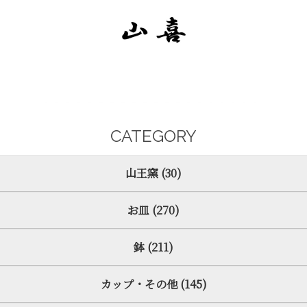
CATEGORY
山王窯 (30)
お皿 (270)
鉢 (211)
カップ・その他 (145)