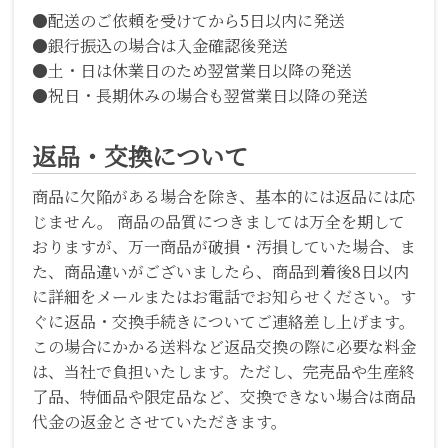
●配送のご依頼を受けてから5日以内に発送
●銀行振込の場合は入金確認後発送
●土・日は休業日のため翌営業日以降の発送
●祝日・長期休みの場合も翌営業日以降の発送
返品・交換について
商品に欠陥がある場合を除き、基本的には返品には応
じません。 商品の品質につきましては万全を期して
おりますが、万一商品が破損・汚損していた場合、ま
た、商品違いがございましたら、商品到着後8日以内
に詳細をメールまたはお電話でお知らせください。す
ぐに返品・交換手続きについてご連絡差し上げます。
この場合にかかる送料など返品交換の際に必要な料金
は、当社で負担いたします。ただし、完売品や生産終
了品、特価品や限定品など、交換できない場合は商品
代金の返金とさせていただきます。