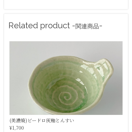
Related product -
-
関連商品
(美濃焼)ビードロ灰釉とんすい
¥1,700