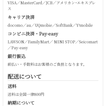
VISA／MasterCard／JCB／アメリカン･エキスプレ
ス
キャリア決済
docomo／au／UQmobie／SoftBank／Y!mobile
コンビニ決済・Pay-easy
LAWSON／FamilyMart／ MINI STOP／Seicomart
／Pay-easy
銀行振込
前払い・手数料はお客様のご負担となります。
配送について
送料
送料は全国一律800円
納期について