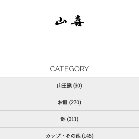
CATEGORY
山王窯 (30)
お皿 (270)
鉢 (211)
カップ・その他 (145)