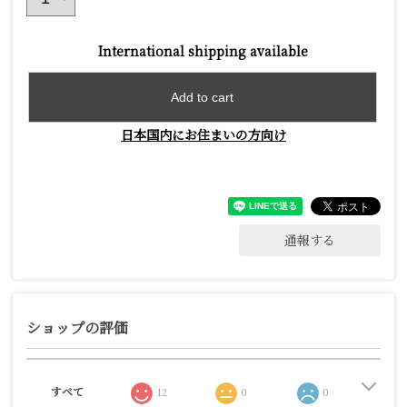
International shipping available
Add to cart
日本国内にお住まいの方向け
通報する
ショップの評価
すべて
12
0
0