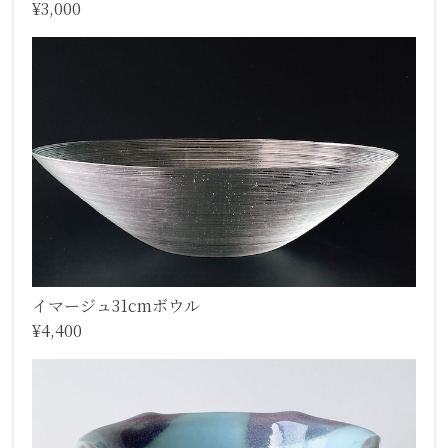
¥3,000
イマージュ31cmボウル
¥4,400