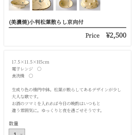
(美濃焼)小判松葉散らし京向付
¥2,500
Price
17.5×11.5×H5cm
電子レンジ ○
食洗機 ○
生成り色の楕円中鉢。松葉が散らしてあるデザインが少し
大人な歌です。
お酒のツマミを入れれば今日の晩酌はいつもと
違う雰囲気に。ゆっくりと夜を過ごせそうです。
数量