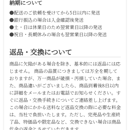
納期について
●配送のご依頼を受けてから5日以内に発送
●銀行振込の場合は入金確認後発送
●土・日は休業日のため翌営業日以降の発送
●祝日・長期休みの場合も翌営業日以降の発送
返品・交換について
商品に欠陥がある場合を除き、基本的には返品には応
じません。 商品の品質につきましては万全を期して
おりますが、万一商品が破損・汚損していた場合、ま
た、商品違いがございましたら、商品到着後8日以内
に詳細をメールまたはお電話でお知らせください。す
ぐに返品・交換手続きについてご連絡差し上げます。
この場合にかかる送料など返品交換の際に必要な料金
は、当社で負担いたします。ただし、完売品や生産終
了品、特価品や限定品など、交換できない場合は商品
代金の返金とさせていただきます。