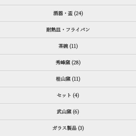
酒器・盃 (24)
耐熱皿・フライパン
茶碗 (11)
秀峰窯 (28)
桂山窯 (11)
セット (4)
武山窯 (6)
ガラス製品 (3)