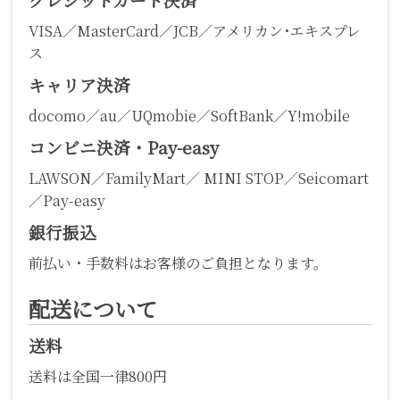
VISA／MasterCard／JCB／アメリカン･エキスプレ
ス
キャリア決済
docomo／au／UQmobie／SoftBank／Y!mobile
コンビニ決済・Pay-easy
LAWSON／FamilyMart／ MINI STOP／Seicomart
／Pay-easy
銀行振込
前払い・手数料はお客様のご負担となります。
配送について
送料
送料は全国一律800円