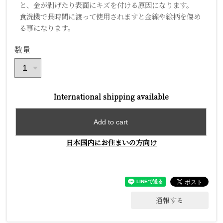
と、金が剥げたり表面にキズを付ける原因になります。
食洗機で長時間に渡って使用されますと金線や絵柄を傷め
る事になります。
数量
International shipping available
Add to cart
日本国内にお住まいの方向け
通報する