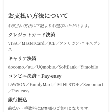
お支払い方法について
お支払い方法は下記よりお選びいただけます。
クレジットカード決済
VISA／MasterCard／JCB／アメリカン･エキスプレ
ス
キャリア決済
docomo／au／UQmobie／SoftBank／Y!mobile
コンビニ決済・Pay-easy
LAWSON／FamilyMart／ MINI STOP／Seicomart
／Pay-easy
銀行振込
前払い・手数料はお客様のご負担となります。