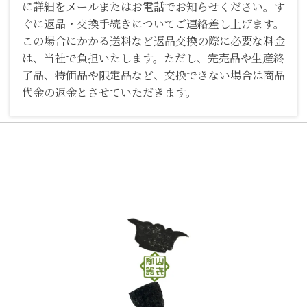
に詳細をメールまたはお電話でお知らせください。す
ぐに返品・交換手続きについてご連絡差し上げます。
この場合にかかる送料など返品交換の際に必要な料金
は、当社で負担いたします。ただし、完売品や生産終
了品、特価品や限定品など、交換できない場合は商品
代金の返金とさせていただきます。