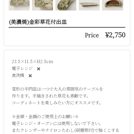
(美濃焼)金彩草花付出皿
¥2,750
Price
23.5×11.5×H2.5cm
電子レンジ ✖️
食洗機 ✖️
変形の半円皿は一つで大人の雰囲気のテーブルを
作ります。手描きされた草花も素敵です。
コーディネートを楽しみたい方にオススメです。
＊金線・金画のご使用上のお願い＊
電子レンジ・オーブンには使用しないで下さい。
またクレンザーやナイロンたわし(研磨剤付)で強くこする