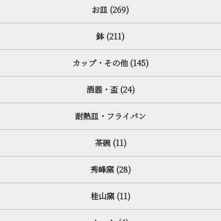
お皿 (269)
鉢 (211)
カップ・その他 (145)
酒器・盃 (24)
耐熱皿・フライパン
茶碗 (11)
秀峰窯 (28)
桂山窯 (11)