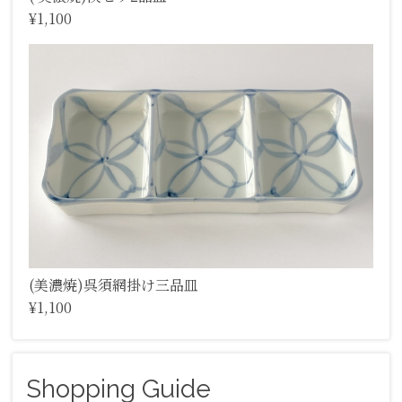
¥1,100
(美濃焼)呉須網掛け三品皿
¥1,100
Shopping Guide