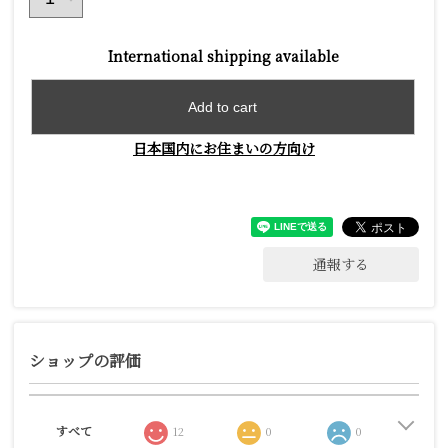
International shipping available
Add to cart
日本国内にお住まいの方向け
通報する
ショップの評価
すべて
12
0
0