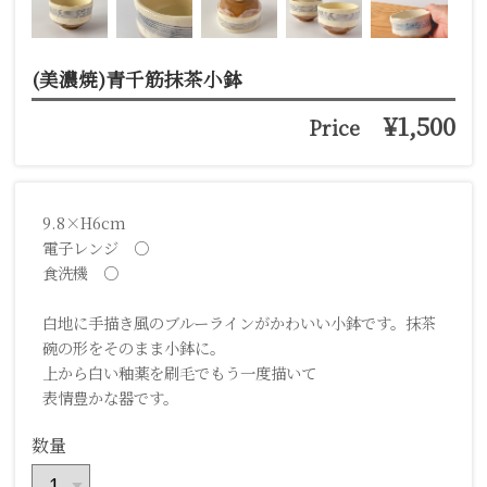
(美濃焼)青千筋抹茶小鉢
¥1,500
Price
9.8×H6cm
電子レンジ ○
食洗機 ○
白地に手描き風のブルーラインがかわいい小鉢です。抹茶
碗の形をそのまま小鉢に。
上から白い釉薬を刷毛でもう一度描いて
表情豊かな器です。
数量