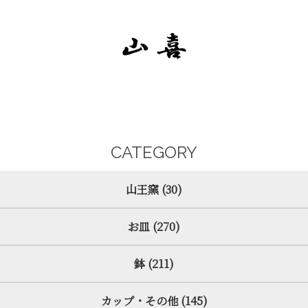
CATEGORY
山王窯 (30)
お皿 (270)
鉢 (211)
カップ・その他 (145)