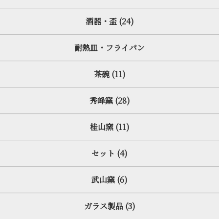
酒器・盃 (24)
耐熱皿・フライパン
茶碗 (11)
秀峰窯 (28)
桂山窯 (11)
セット (4)
武山窯 (6)
ガラス製品 (3)