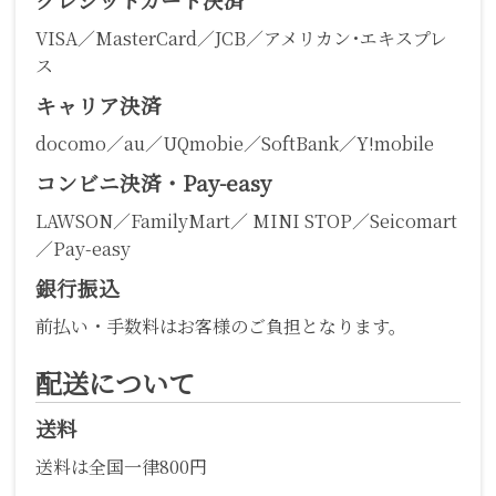
VISA／MasterCard／JCB／アメリカン･エキスプレ
ス
キャリア決済
docomo／au／UQmobie／SoftBank／Y!mobile
コンビニ決済・Pay-easy
LAWSON／FamilyMart／ MINI STOP／Seicomart
／Pay-easy
銀行振込
前払い・手数料はお客様のご負担となります。
配送について
送料
送料は全国一律800円