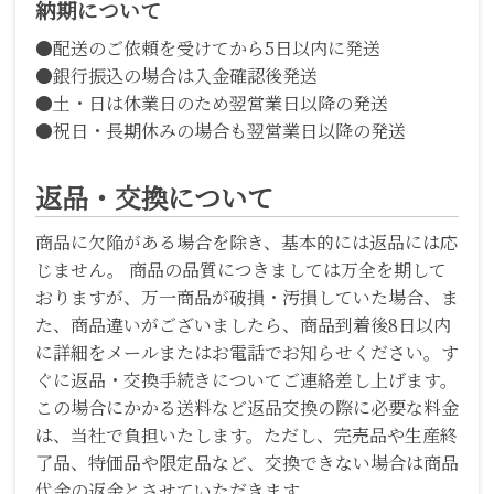
納期について
●配送のご依頼を受けてから5日以内に発送
●銀行振込の場合は入金確認後発送
●土・日は休業日のため翌営業日以降の発送
●祝日・長期休みの場合も翌営業日以降の発送
返品・交換について
商品に欠陥がある場合を除き、基本的には返品には応
じません。 商品の品質につきましては万全を期して
おりますが、万一商品が破損・汚損していた場合、ま
た、商品違いがございましたら、商品到着後8日以内
に詳細をメールまたはお電話でお知らせください。す
ぐに返品・交換手続きについてご連絡差し上げます。
この場合にかかる送料など返品交換の際に必要な料金
は、当社で負担いたします。ただし、完売品や生産終
了品、特価品や限定品など、交換できない場合は商品
代金の返金とさせていただきます。