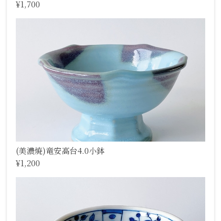
¥1,700
(美濃焼)竜安高台4.0小鉢
¥1,200