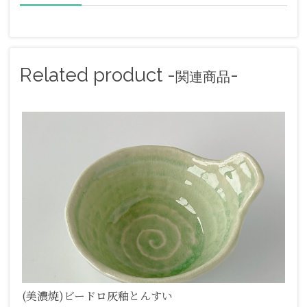
Related product -
-
関連商品
(美濃焼)ビードロ灰釉とんすい