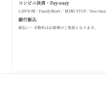
コンビニ決済・Pay-easy
LAWSON／FamilyMart／ MINI STOP／Seicomar
銀行振込
前払い・手数料はお客様のご負担となります。