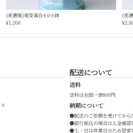
(美濃焼)竜安高台4.0小鉢
(美
¥1,200
¥2,0
配送について
送料
送料は全国一律800円
納期について
レス
●配送のご依頼を受けてから
●銀行振込の場合は入金確認
●土・日は休業日のため翌営