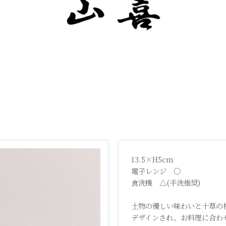
13.5×H5cm
電子レンジ ○
食洗機 △(手洗推奨)
土物の優しい味わいと十草の
デザインされ、お料理に合わ