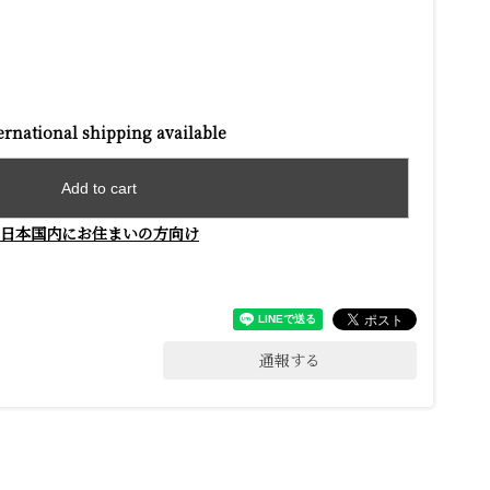
ernational shipping available
Add to cart
日本国内にお住まいの方向け
通報する