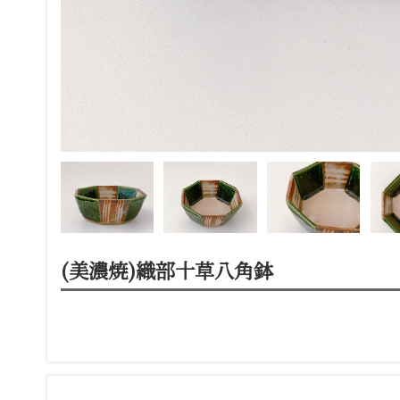
(美濃焼)織部十草八角鉢