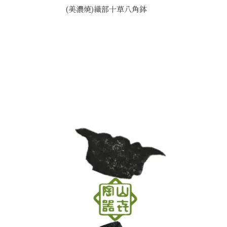
(美濃焼)織部十草八角鉢