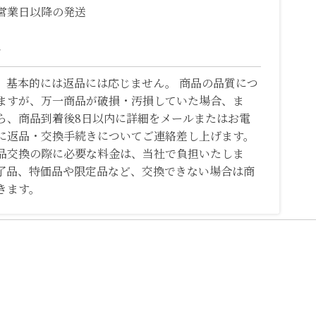
営業日以降の発送
て
、基本的には返品には応じません。 商品の品質につ
ますが、万一商品が破損・汚損していた場合、ま
ら、商品到着後8日以内に詳細をメールまたはお電
に返品・交換手続きについてご連絡差し上げます。
品交換の際に必要な料金は、当社で負担いたしま
了品、特価品や限定品など、交換できない場合は商
きます。