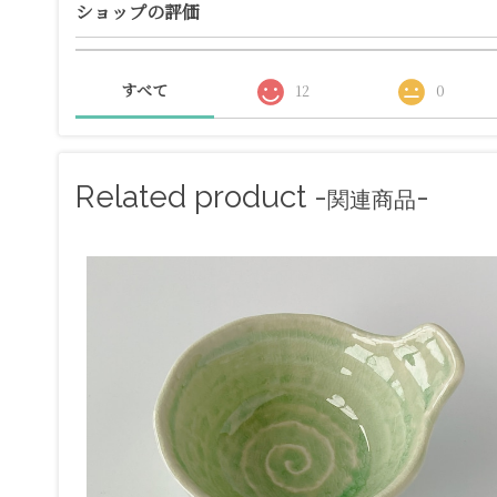
ショップの評価
すべて
12
0
Related product -
-
関連商品