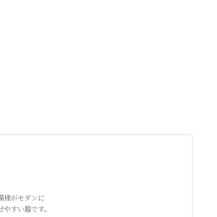
模様がモダンに
せやすい器です。