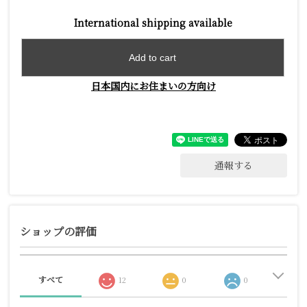
International shipping available
Add to cart
日本国内にお住まいの方向け
通報する
ショップの評価
すべて
12
0
0