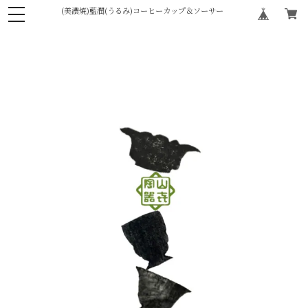
(美濃焼)藍潤(うるみ)コーヒーカップ＆ソーサー