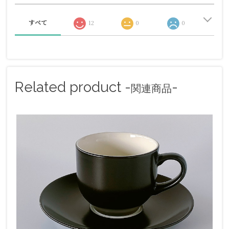
すべて
12
0
0
Related product -
-
関連商品