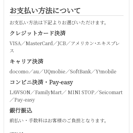
お支払い方法について
お支払い方法は下記よりお選びいただけます。
クレジットカード決済
VISA／MasterCard／JCB／アメリカン･エキスプレ
ス
キャリア決済
docomo／au／UQmobie／SoftBank／Y!mobile
コンビニ決済・Pay-easy
LAWSON／FamilyMart／ MINI STOP／Seicomart
／Pay-easy
銀行振込
前払い・手数料はお客様のご負担となります。