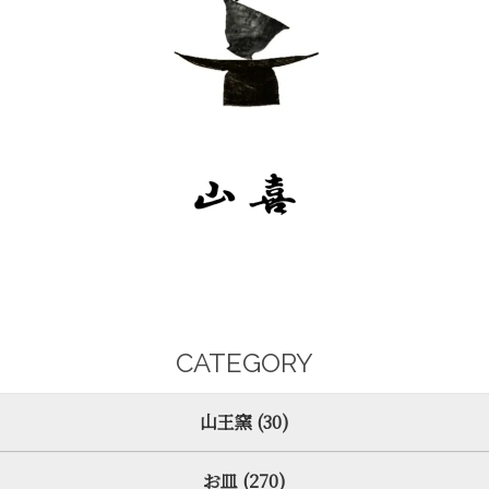
CATEGORY
山王窯 (30)
お皿 (270)