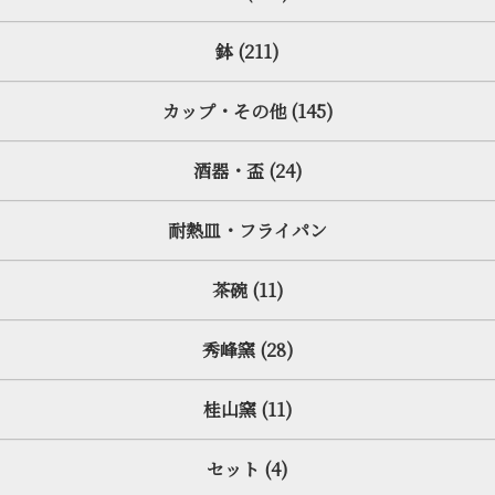
鉢 (211)
カップ・その他 (145)
酒器・盃 (24)
耐熱皿・フライパン
茶碗 (11)
秀峰窯 (28)
桂山窯 (11)
セット (4)