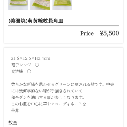
(美濃焼)萌黄線紋長角皿
¥5,500
Price
31.6×15.5×H2.4cm
電子レンジ ○
食洗機 ○
柔らかな新緑を思わせるグリーンに癒される器です。中央
には幾何学的ない線が手描きされていて
和モダンを演出する事が楽しくなります。
このお皿を中心に華やぐコーディネートを
是非！
数量