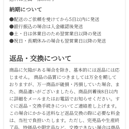
納期について
●配送のご依頼を受けてから5日以内に発送
●銀行振込の場合は入金確認後発送
●土・日は休業日のため翌営業日以降の発送
●祝日・長期休みの場合も翌営業日以降の発送
返品・交換について
商品に欠陥がある場合を除き、基本的には返品には応
じません。 商品の品質につきましては万全を期して
おりますが、万一商品が破損・汚損していた場合、ま
た、商品違いがございましたら、商品到着後8日以内
に詳細をメールまたはお電話でお知らせください。す
ぐに返品・交換手続きについてご連絡差し上げます。
この場合にかかる送料など返品交換の際に必要な料金
は、当社で負担いたします。ただし、完売品や生産終
了品、特価品や限定品など、交換できない場合は商品