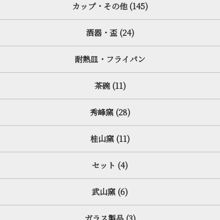
カップ・その他 (145)
酒器・盃 (24)
耐熱皿・フライパン
茶碗 (11)
秀峰窯 (28)
桂山窯 (11)
セット (4)
武山窯 (6)
ガラス製品 (3)