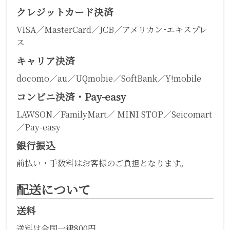
クレジットカード決済
VISA／MasterCard／JCB／アメリカン･エキスプレ
ス
キャリア決済
docomo／au／UQmobie／SoftBank／Y!mobile
コンビニ決済・Pay-easy
LAWSON／FamilyMart／ MINI STOP／Seicomart
／Pay-easy
銀行振込
前払い・手数料はお客様のご負担となります。
配送について
送料
送料は全国一律800円