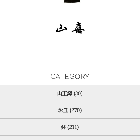
CATEGORY
山王窯 (30)
お皿 (270)
鉢 (211)