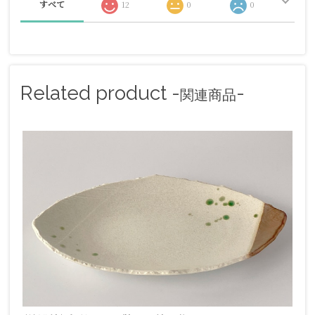
すべて
12
0
0
Related product -
-
関連商品