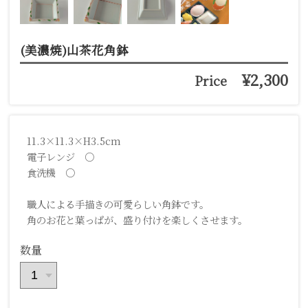
(美濃焼)山茶花角鉢
¥2,300
Price
11.3×11.3×H3.5cm
電子レンジ ○
食洗機 ○
職人による手描きの可愛らしい角鉢です。
角のお花と葉っぱが、盛り付けを楽しくさせます。
数量