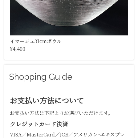
イマージュ31cmボウル
¥4,400
Shopping Guide
お支払い方法について
お支払い方法は下記よりお選びいただけます。
クレジットカード決済
VISA／MasterCard／JCB／アメリカン･エキスプレ