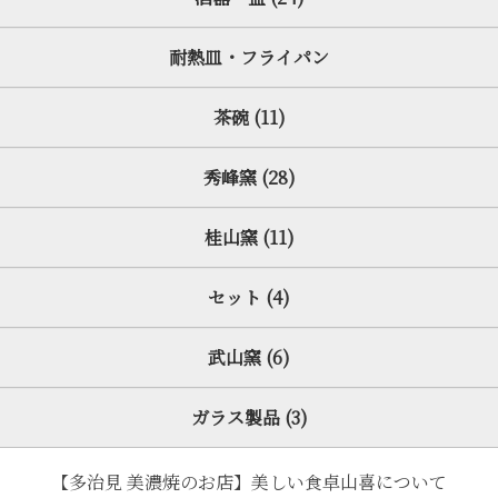
耐熱皿・フライパン
茶碗 (11)
秀峰窯 (28)
桂山窯 (11)
セット (4)
武山窯 (6)
ガラス製品 (3)
【多治見 美濃焼のお店】美しい食卓山喜について