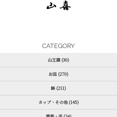
CATEGORY
山王窯 (30)
お皿 (270)
鉢 (211)
カップ・その他 (145)
酒器・盃 (24)