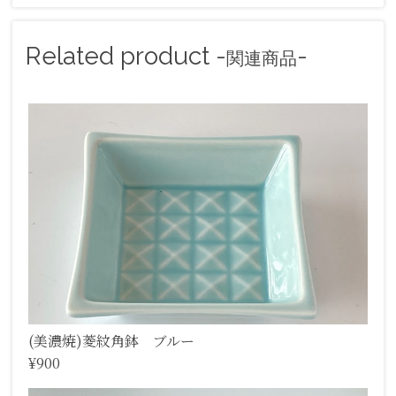
Related product -
-
関連商品
(美濃焼)菱紋角鉢 ブルー
¥900