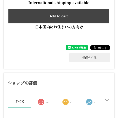
International shipping available
Add to cart
日本国内にお住まいの方向け
通報する
ショップの評価
すべて
12
0
0