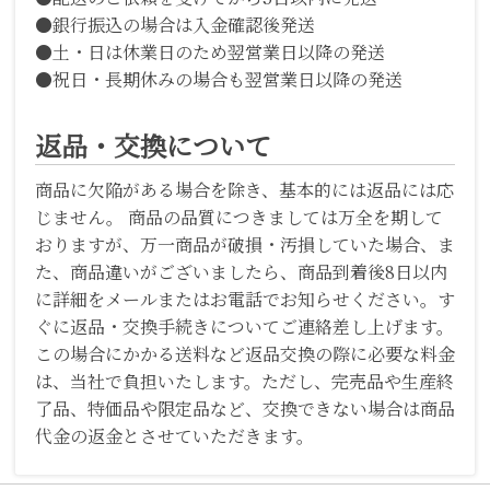
●銀行振込の場合は入金確認後発送
●土・日は休業日のため翌営業日以降の発送
●祝日・長期休みの場合も翌営業日以降の発送
返品・交換について
商品に欠陥がある場合を除き、基本的には返品には応
じません。 商品の品質につきましては万全を期して
おりますが、万一商品が破損・汚損していた場合、ま
た、商品違いがございましたら、商品到着後8日以内
に詳細をメールまたはお電話でお知らせください。す
ぐに返品・交換手続きについてご連絡差し上げます。
この場合にかかる送料など返品交換の際に必要な料金
は、当社で負担いたします。ただし、完売品や生産終
了品、特価品や限定品など、交換できない場合は商品
代金の返金とさせていただきます。