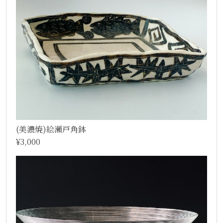
(美濃焼)絵瀬戸角鉢
¥3,000