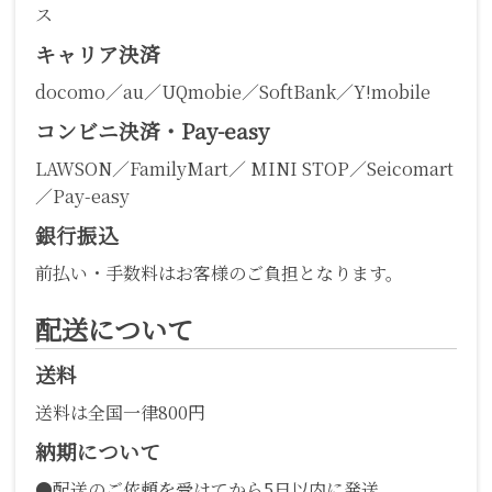
ス
キャリア決済
docomo／au／UQmobie／SoftBank／Y!mobile
コンビニ決済・Pay-easy
LAWSON／FamilyMart／ MINI STOP／Seicomart
／Pay-easy
銀行振込
前払い・手数料はお客様のご負担となります。
配送について
送料
送料は全国一律800円
納期について
●配送のご依頼を受けてから5日以内に発送