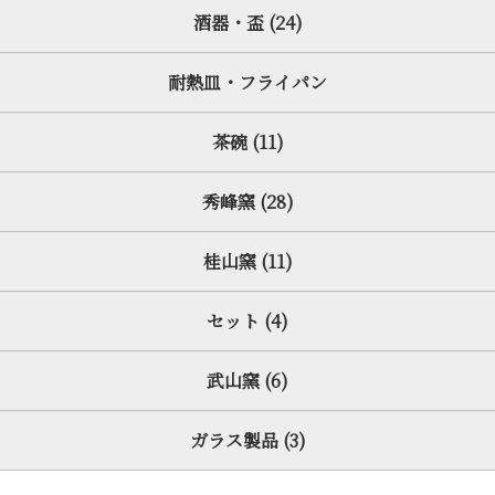
酒器・盃 (24)
耐熱皿・フライパン
茶碗 (11)
秀峰窯 (28)
桂山窯 (11)
セット (4)
武山窯 (6)
ガラス製品 (3)