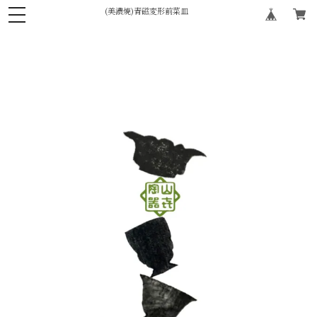
(美濃焼)青磁変形前菜皿