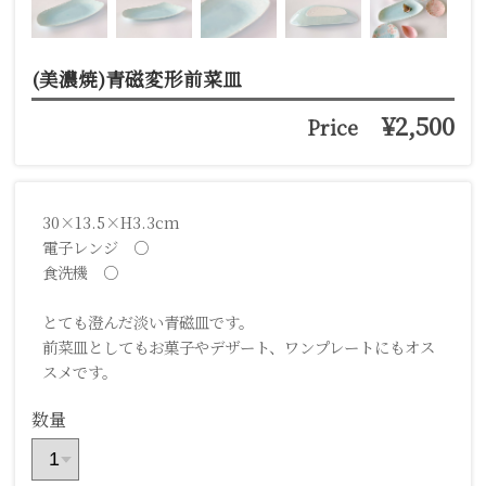
(美濃焼)青磁変形前菜皿
¥2,500
Price
30×13.5×H3.3cm
電子レンジ ○
食洗機 ○
とても澄んだ淡い青磁皿です。
前菜皿としてもお菓子やデザート、ワンプレートにもオス
スメです。
数量