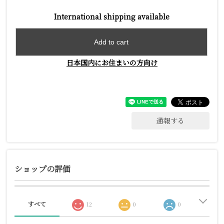
International shipping available
Add to cart
日本国内にお住まいの方向け
通報する
ショップの評価
すべて
12
0
0