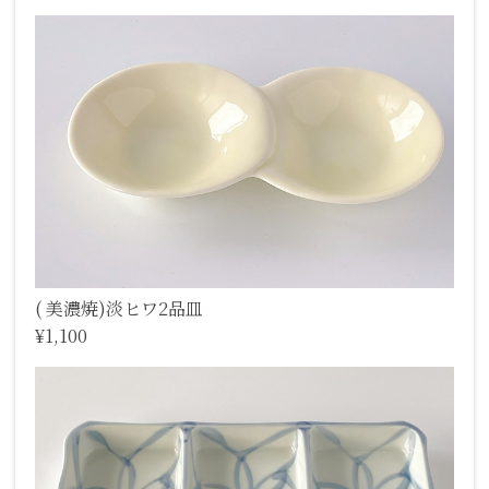
( 美濃焼)淡ヒワ2品皿
¥1,100