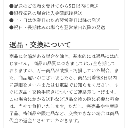
●配送のご依頼を受けてから5日以内に発送
●銀行振込の場合は入金確認後発送
●土・日は休業日のため翌営業日以降の発送
●祝日・長期休みの場合も翌営業日以降の発送
返品・交換について
商品に欠陥がある場合を除き、基本的には返品には応
じません。 商品の品質につきましては万全を期して
おりますが、万一商品が破損・汚損していた場合、ま
た、商品違いがございましたら、商品到着後8日以内
に詳細をメールまたはお電話でお知らせください。す
ぐに返品・交換手続きについてご連絡差し上げます。
この場合にかかる送料など返品交換の際に必要な料金
は、当社で負担いたします。ただし、完売品や生産終
了品、特価品や限定品など、交換できない場合は商品
代金の返金とさせていただきます。