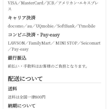
VISA／MasterCard／JCB／アメリカン･エキスプレ
ス
キャリア決済
docomo／au／UQmobie／SoftBank／Y!mobile
コンビニ決済・Pay-easy
LAWSON／FamilyMart／ MINI STOP／Seicomart
／Pay-easy
銀行振込
前払い・手数料はお客様のご負担となります。
配送について
送料
送料は全国一律800円
納期について