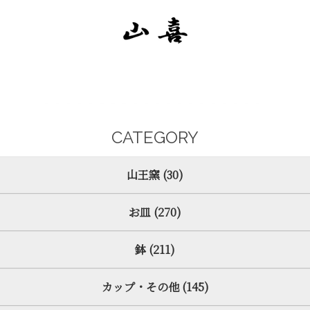
CATEGORY
山王窯 (30)
お皿 (270)
鉢 (211)
カップ・その他 (145)