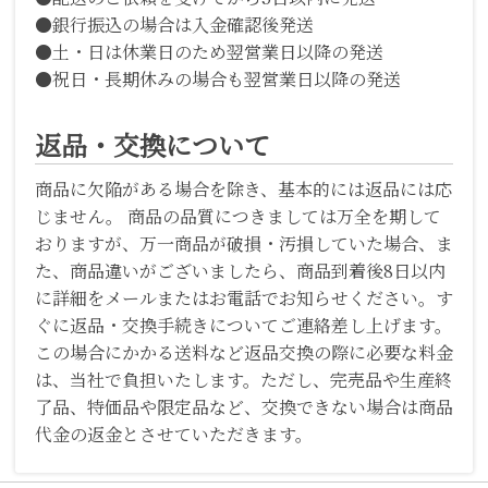
●銀行振込の場合は入金確認後発送
●土・日は休業日のため翌営業日以降の発送
●祝日・長期休みの場合も翌営業日以降の発送
返品・交換について
商品に欠陥がある場合を除き、基本的には返品には応
じません。 商品の品質につきましては万全を期して
おりますが、万一商品が破損・汚損していた場合、ま
た、商品違いがございましたら、商品到着後8日以内
に詳細をメールまたはお電話でお知らせください。す
ぐに返品・交換手続きについてご連絡差し上げます。
この場合にかかる送料など返品交換の際に必要な料金
は、当社で負担いたします。ただし、完売品や生産終
了品、特価品や限定品など、交換できない場合は商品
代金の返金とさせていただきます。