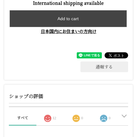
International shipping available
Add to cart
日本国内にお住まいの方向け
通報する
ショップの評価
すべて
12
0
0