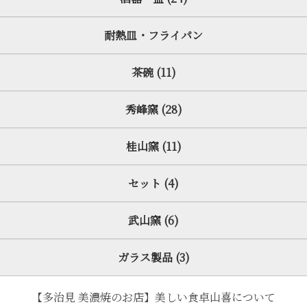
耐熱皿・フライパン
茶碗 (11)
秀峰窯 (28)
桂山窯 (11)
セット (4)
武山窯 (6)
ガラス製品 (3)
【多治見 美濃焼のお店】美しい食卓山喜について