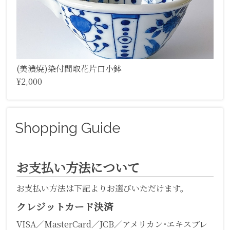
(美濃焼)染付間取花片口小鉢
¥2,000
Shopping Guide
お支払い方法について
お支払い方法は下記よりお選びいただけます。
クレジットカード決済
VISA／MasterCard／JCB／アメリカン･エキスプレ