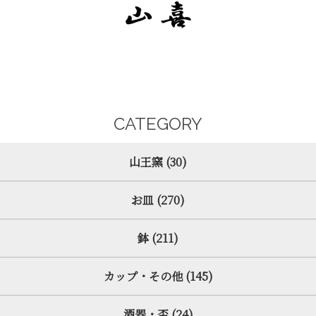
CATEGORY
山王窯 (30)
お皿 (270)
鉢 (211)
カップ・その他 (145)
酒器・盃 (24)