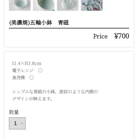
(美濃焼)五輪小鉢 青磁
¥700
Price
11.4×H3.8cm
電子レンジ ○
食洗機 ○
シンプルな青磁の小鉢。波紋のような内側の
デザインが映えます。
数量