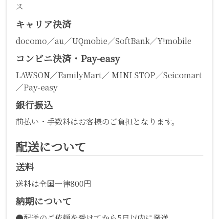
ス
キャリア決済
docomo／au／UQmobie／SoftBank／Y!mobile
コンビニ決済・Pay-easy
LAWSON／FamilyMart／ MINI STOP／Seicomart
／Pay-easy
銀行振込
前払い・手数料はお客様のご負担となります。
配送について
送料
送料は全国一律800円
納期について
●配送のご依頼を受けてから5日以内に発送