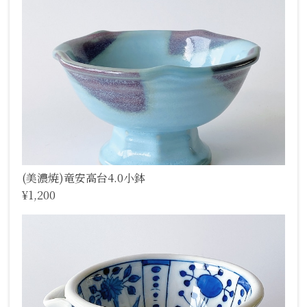
(美濃焼)竜安高台4.0小鉢
¥1,200