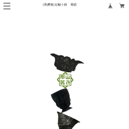
(美濃焼)五輪小鉢 青磁