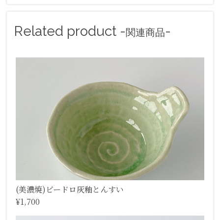
Related product -
-
関連商品
(美濃焼)ビードロ灰釉とんすい
¥1,700