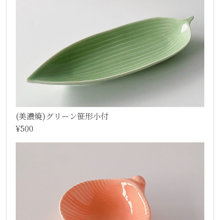
(美濃焼)グリーン笹形小付
¥500