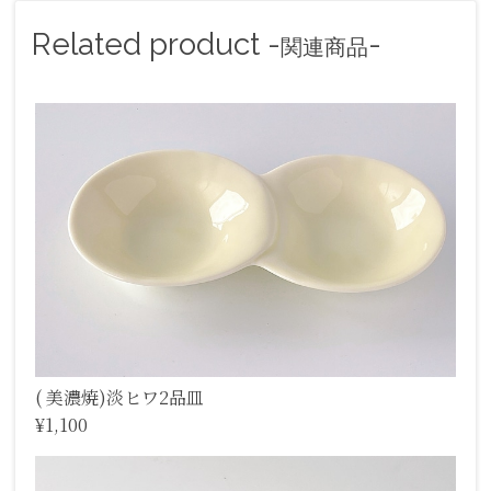
Related product -
-
関連商品
( 美濃焼)淡ヒワ2品皿
¥1,100