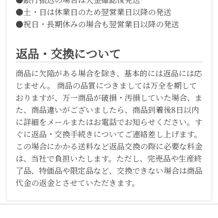
●土・日は休業日のため翌営業日以降の発送
●祝日・長期休みの場合も翌営業日以降の発送
返品・交換について
商品に欠陥がある場合を除き、基本的には返品には応
じません。 商品の品質につきましては万全を期して
おりますが、万一商品が破損・汚損していた場合、ま
た、商品違いがございましたら、商品到着後8日以内
に詳細をメールまたはお電話でお知らせください。す
ぐに返品・交換手続きについてご連絡差し上げます。
この場合にかかる送料など返品交換の際に必要な料金
は、当社で負担いたします。ただし、完売品や生産終
了品、特価品や限定品など、交換できない場合は商品
代金の返金とさせていただきます。