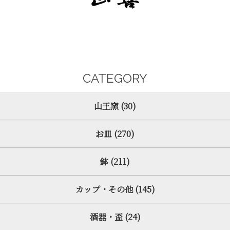
CATEGORY
山王窯 (30)
お皿 (270)
鉢 (211)
カップ・その他 (145)
酒器・盃 (24)