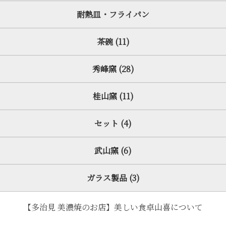
耐熱皿・フライパン
茶碗 (11)
秀峰窯 (28)
桂山窯 (11)
セット (4)
武山窯 (6)
ガラス製品 (3)
【多治見 美濃焼のお店】美しい食卓山喜について