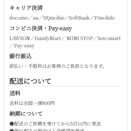
キャリア決済
docomo／au／UQmobie／SoftBank／Y!mobile
コンビニ決済・Pay-easy
LAWSON／FamilyMart／ MINI STOP／Seicomart
／Pay-easy
銀行振込
前払い・手数料はお客様のご負担となります。
配送について
送料
送料は全国一律800円
納期について
●配送のご依頼を受けてから5日以内に発送
●銀行振込の場合は入金確認後発送