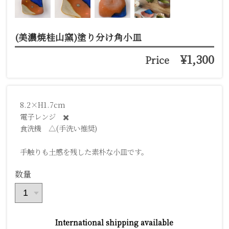
(美濃焼桂山窯)塗り分け角小皿
¥1,300
Price
8.2×H1.7cm
電子レンジ ✖️
食洗機 △(手洗い推奨)
手触りも土感を残した素朴な小皿です。
数量
International shipping available