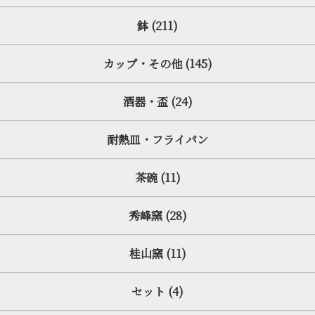
鉢 (211)
カップ・その他 (145)
酒器・盃 (24)
耐熱皿・フライパン
茶碗 (11)
秀峰窯 (28)
桂山窯 (11)
セット (4)