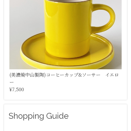
(美濃焼中山製陶)コーヒーカップ&ソーサー イエロ
ー
¥7,500
Shopping Guide