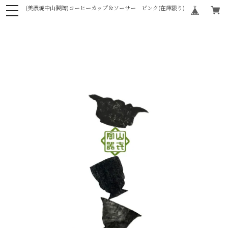
(美濃焼中山製陶)コーヒーカップ＆ソーサー ピンク(在庫限り)