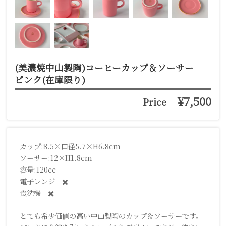
(美濃焼中山製陶)コーヒーカップ＆ソーサー
ピンク(在庫限り)
¥7,500
Price
カップ:8.5×口径5.7×H6.8cm
ソーサー:12×H1.8cm
容量:120cc
電子レンジ ✖️
食洗機 ✖️
とても希少価値の高い中山製陶のカップ＆ソーサーです。