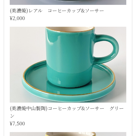
(美濃焼)レアル コーヒーカップ&ソーサー
¥2,000
(美濃焼中山製陶)コーヒーカップ&ソーサー グリー
ン
¥7,500