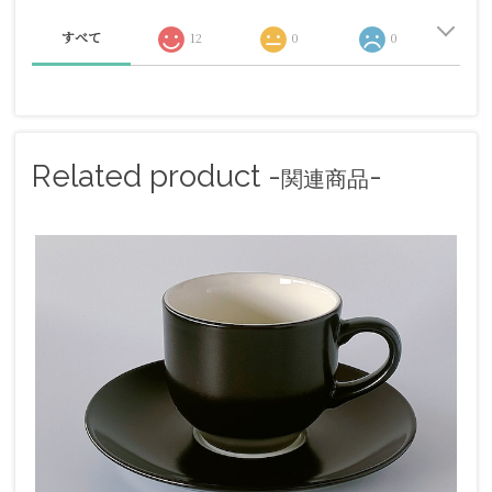
すべて
12
0
0
Related product -
-
関連商品