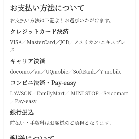
お支払い方法について
お支払い方法は下記よりお選びいただけます。
クレジットカード決済
VISA／MasterCard／JCB／アメリカン･エキスプレ
ス
キャリア決済
docomo／au／UQmobie／SoftBank／Y!mobile
コンビニ決済・Pay-easy
LAWSON／FamilyMart／ MINI STOP／Seicomart
／Pay-easy
銀行振込
前払い・手数料はお客様のご負担となります。
配送について