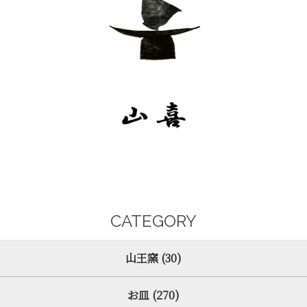
CATEGORY
山王窯 (30)
お皿 (270)