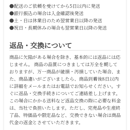
●配送のご依頼を受けてから5日以内に発送
●銀行振込の場合は入金確認後発送
●土・日は休業日のため翌営業日以降の発送
●祝日・長期休みの場合も翌営業日以降の発送
返品・交換について
商品に欠陥がある場合を除き、基本的には返品には応
じません。 商品の品質につきましては万全を期して
おりますが、万一商品が破損・汚損していた場合、ま
た、商品違いがございましたら、商品到着後8日以内
に詳細をメールまたはお電話でお知らせください。す
ぐに返品・交換手続きについてご連絡差し上げます。
この場合にかかる送料など返品交換の際に必要な料金
は、当社で負担いたします。ただし、完売品や生産終
了品、特価品や限定品など、交換できない場合は商品
代金の返金とさせていただきます。