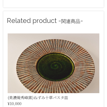
Related product -
-
関連商品
(美濃焼秀峰窯)ねずみ十草パスタ皿
¥10,000