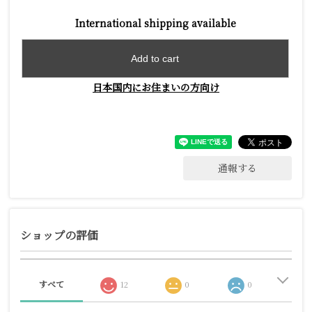
International shipping available
Add to cart
日本国内にお住まいの方向け
通報する
ショップの評価
すべて
12
0
0