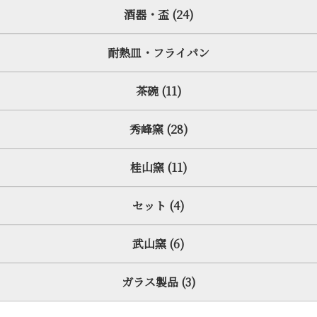
酒器・盃 (24)
耐熱皿・フライパン
茶碗 (11)
秀峰窯 (28)
桂山窯 (11)
セット (4)
武山窯 (6)
ガラス製品 (3)