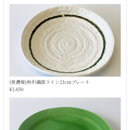
(美濃焼)粉引織部ライン21cmプレート
¥1,650