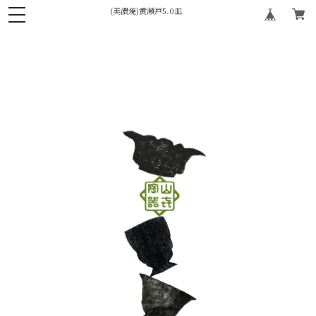
(美濃焼)黄瀬戸5.0皿