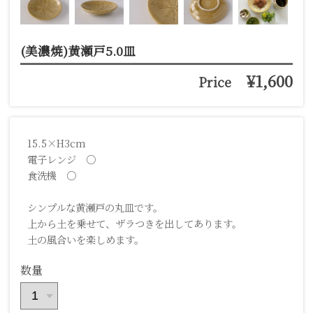
(美濃焼)黄瀬戸5.0皿
¥1,600
Price
15.5×H3cm
電子レンジ ○
食洗機 ○
シンプルな黄瀬戸の丸皿です。
上から土を乗せて、ザラつきを出してあります。
土の風合いを楽しめます。
数量