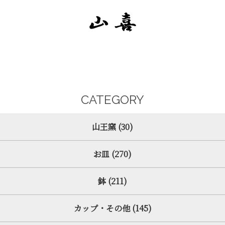
CATEGORY
山王窯 (30)
お皿 (270)
鉢 (211)
カップ・その他 (145)