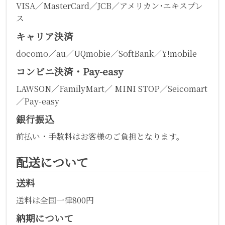
VISA／MasterCard／JCB／アメリカン･エキスプレ
ス
キャリア決済
docomo／au／UQmobie／SoftBank／Y!mobile
コンビニ決済・Pay-easy
LAWSON／FamilyMart／ MINI STOP／Seicomart
／Pay-easy
銀行振込
前払い・手数料はお客様のご負担となります。
配送について
送料
送料は全国一律800円
納期について