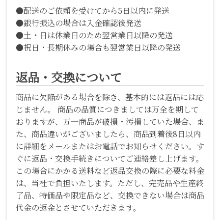
●配送のご依頼を受けてから5日以内に発送
●銀行振込の場合は入金確認後発送
●土・日は休業日のため翌営業日以降の発送
●祝日・長期休みの場合も翌営業日以降の発送
返品・交換について
商品に欠陥がある場合を除き、基本的には返品には応
じません。 商品の品質につきましては万全を期して
おりますが、万一商品が破損・汚損していた場合、ま
た、商品違いがございましたら、商品到着後8日以内
に詳細をメールまたはお電話でお知らせください。す
ぐに返品・交換手続きについてご連絡差し上げます。
この場合にかかる送料など返品交換の際に必要な料金
は、当社で負担いたします。ただし、完売品や生産終
了品、特価品や限定品など、交換できない場合は商品
代金の返金とさせていただきます。