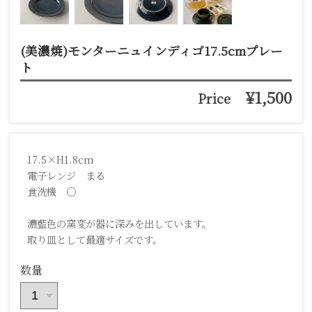
(美濃焼)モンターニュインディゴ17.5cmプレー
ト
¥1,500
Price
17.5×H1.8cm
電子レンジ まる
食洗機 ○
濃藍色の窯変が器に深みを出しています。
取り皿として最適サイズです。
数量