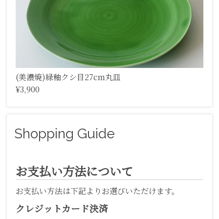
(美濃焼)緑釉クシ目27cm丸皿
¥3,900
Shopping Guide
お支払い方法について
お支払い方法は下記よりお選びいただけます。
クレジットカード決済