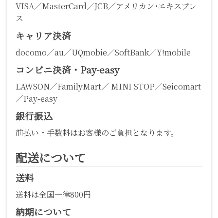
VISA／MasterCard／JCB／アメリカン･エキスプレ
ス
キャリア決済
docomo／au／UQmobie／SoftBank／Y!mobile
コンビニ決済・Pay-easy
LAWSON／FamilyMart／ MINI STOP／Seicomart
／Pay-easy
銀行振込
前払い・手数料はお客様のご負担となります。
配送について
送料
送料は全国一律800円
納期について