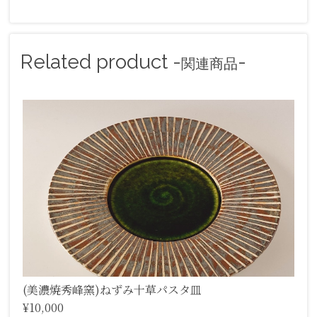
Related product -
-
関連商品
(美濃焼秀峰窯)ねずみ十草パスタ皿
¥10,000