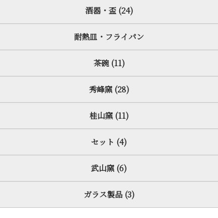
酒器・盃 (24)
耐熱皿・フライパン
茶碗 (11)
秀峰窯 (28)
桂山窯 (11)
セット (4)
武山窯 (6)
ガラス製品 (3)