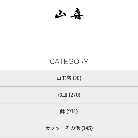
CATEGORY
山王窯 (30)
お皿 (270)
鉢 (211)
カップ・その他 (145)