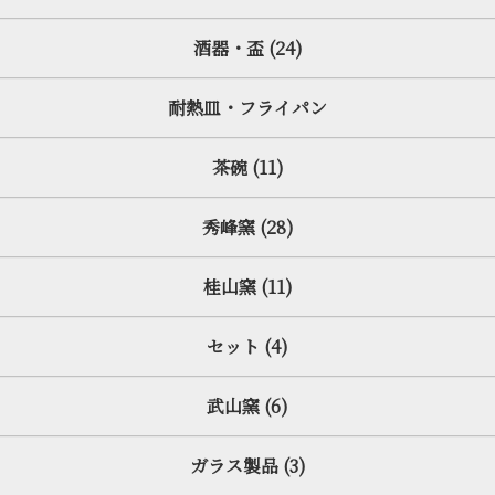
酒器・盃 (24)
耐熱皿・フライパン
茶碗 (11)
秀峰窯 (28)
桂山窯 (11)
セット (4)
武山窯 (6)
ガラス製品 (3)