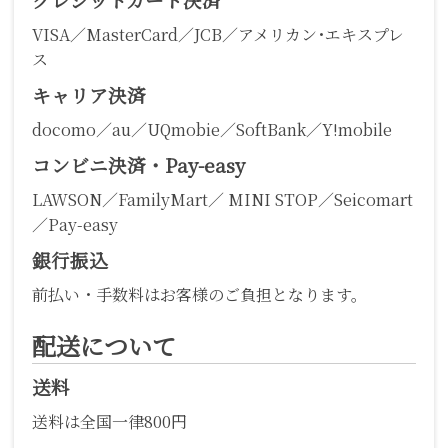
VISA／MasterCard／JCB／アメリカン･エキスプレ
ス
キャリア決済
docomo／au／UQmobie／SoftBank／Y!mobile
コンビニ決済・Pay-easy
LAWSON／FamilyMart／ MINI STOP／Seicomart
／Pay-easy
銀行振込
前払い・手数料はお客様のご負担となります。
配送について
送料
送料は全国一律800円