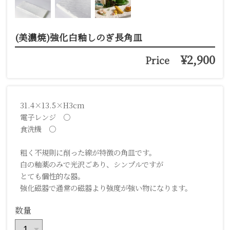
(美濃焼)強化白釉しのぎ長角皿
¥2,900
Price
31.4×13.5×H3cm
電子レンジ ○
食洗機 ○
粗く不規則に削った線が特徴の角皿です。
白の釉薬のみで光沢ごあり、シンプルですが
とても個性的な器。
強化磁器で通常の磁器より強度が強い物になります。
数量