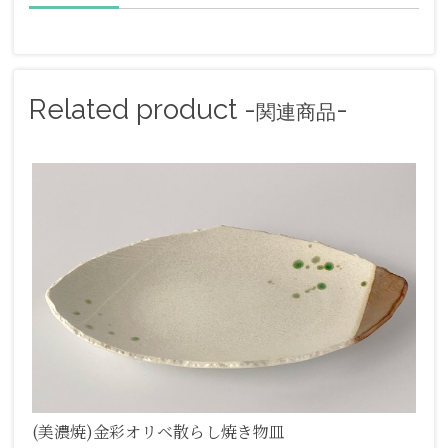
Related product -
-
関連商品
(美濃焼)金彩オリベ散らし焼き物皿