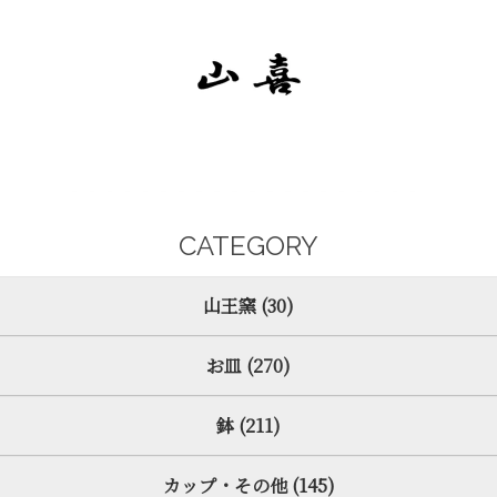
CATEGORY
山王窯 (30)
お皿 (270)
鉢 (211)
カップ・その他 (145)