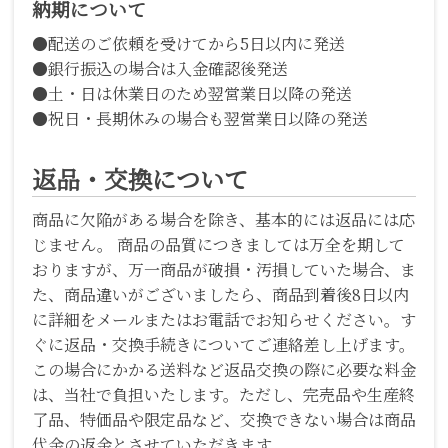
納期について
●配送のご依頼を受けてから5日以内に発送
●銀行振込の場合は入金確認後発送
●土・日は休業日のため翌営業日以降の発送
●祝日・長期休みの場合も翌営業日以降の発送
返品・交換について
商品に欠陥がある場合を除き、基本的には返品には応
じません。 商品の品質につきましては万全を期して
おりますが、万一商品が破損・汚損していた場合、ま
た、商品違いがございましたら、商品到着後8日以内
に詳細をメールまたはお電話でお知らせください。す
ぐに返品・交換手続きについてご連絡差し上げます。
この場合にかかる送料など返品交換の際に必要な料金
は、当社で負担いたします。ただし、完売品や生産終
了品、特価品や限定品など、交換できない場合は商品
代金の返金とさせていただきます。