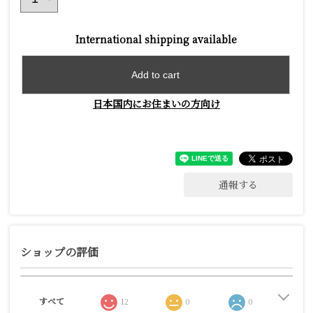
International shipping available
Add to cart
日本国内にお住まいの方向け
通報する
ショップの評価
すべて
12
0
0