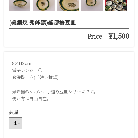
(美濃焼 秀峰窯)織部梅豆皿
¥1,500
Price
8×H2cm
電子レンジ ○
食洗機 △(手洗い推奨)
秀峰窯のかわいい手造り豆皿シリーズです。
使い方は自由自在。
数量