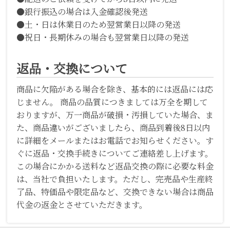
●銀行振込の場合は入金確認後発送
●土・日は休業日のため翌営業日以降の発送
●祝日・長期休みの場合も翌営業日以降の発送
返品・交換について
商品に欠陥がある場合を除き、基本的には返品には応
じません。 商品の品質につきましては万全を期して
おりますが、万一商品が破損・汚損していた場合、ま
た、商品違いがございましたら、商品到着後8日以内
に詳細をメールまたはお電話でお知らせください。す
ぐに返品・交換手続きについてご連絡差し上げます。
この場合にかかる送料など返品交換の際に必要な料金
は、当社で負担いたします。ただし、完売品や生産終
了品、特価品や限定品など、交換できない場合は商品
代金の返金とさせていただきます。