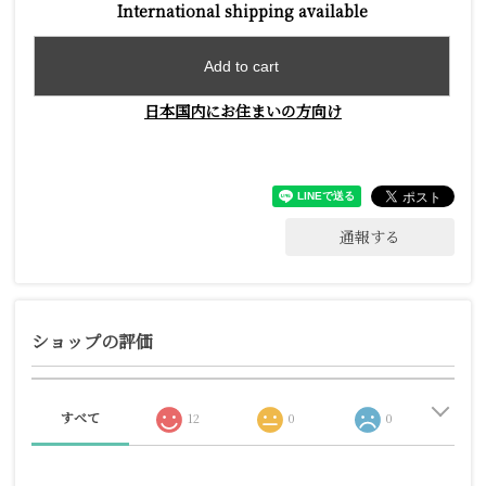
International shipping available
Add to cart
日本国内にお住まいの方向け
通報する
ショップの評価
すべて
12
0
0