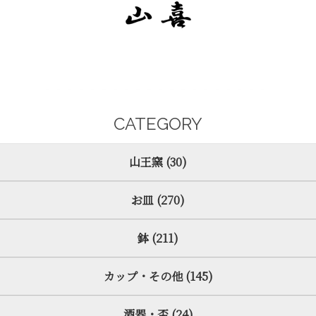
CATEGORY
山王窯 (30)
お皿 (270)
鉢 (211)
カップ・その他 (145)
酒器・盃 (24)