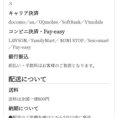
ス
キャリア決済
docomo／au／UQmobie／SoftBank／Y!mobile
コンビニ決済・Pay-easy
LAWSON／FamilyMart／ MINI STOP／Seicomart
／Pay-easy
銀行振込
前払い・手数料はお客様のご負担となります。
配送について
送料
送料は全国一律800円
納期について
●配送のご依頼を受けてから5日以内に発送