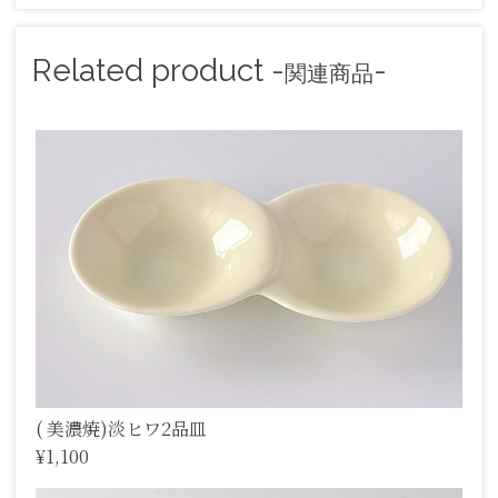
Related product -
-
関連商品
( 美濃焼)淡ヒワ2品皿
¥1,100