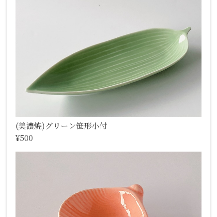
(美濃焼)グリーン笹形小付
¥500