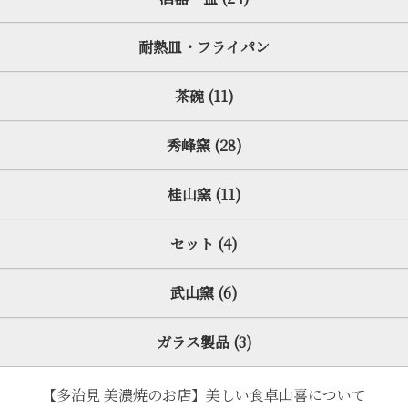
耐熱皿・フライパン
茶碗 (11)
秀峰窯 (28)
桂山窯 (11)
セット (4)
武山窯 (6)
ガラス製品 (3)
【多治見 美濃焼のお店】美しい食卓山喜について