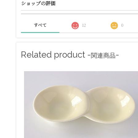
ショップの評価
すべて
12
0
Related product -
-
関連商品