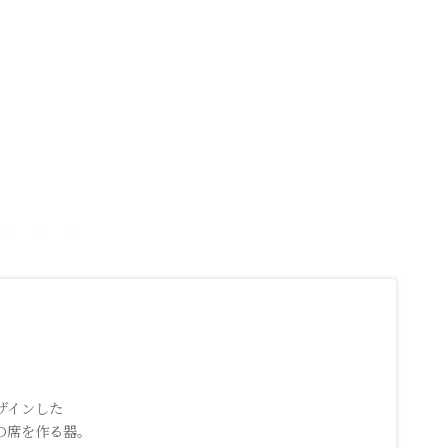
ザインした
の席を作る器。