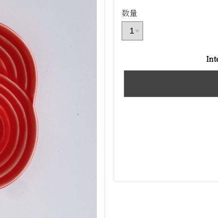
数量
Int