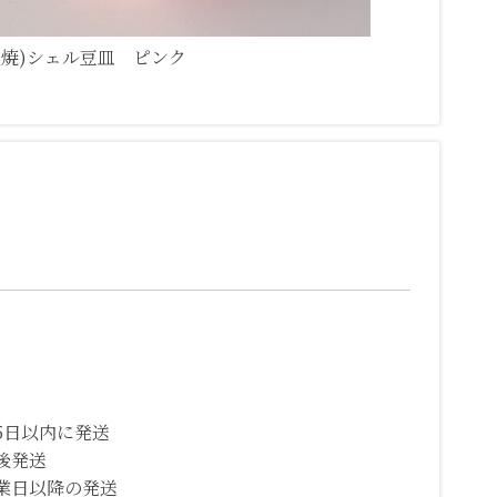
濃焼)シェル豆皿 ピンク
5日以内に発送
後発送
業日以降の発送