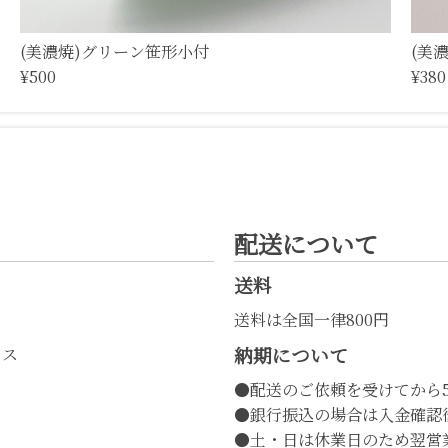
(美濃焼)グリーン笹形小付
(美
¥500
¥380
配送について
送料
送料は全国一律800円
納期について
レス
●配送のご依頼を受けてから
●銀行振込の場合は入金確認
●土・日は休業日のため翌営