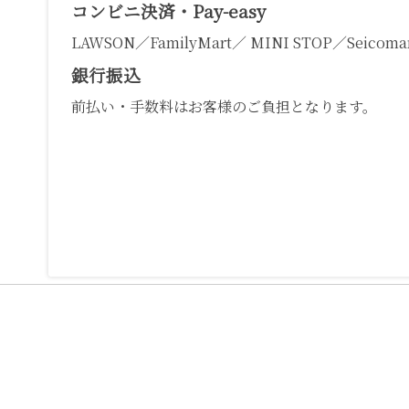
コンビニ決済・Pay-easy
LAWSON／FamilyMart／ MINI STOP／Seicomar
銀行振込
前払い・手数料はお客様のご負担となります。