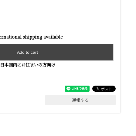
ernational shipping available
Add to cart
日本国内にお住まいの方向け
通報する