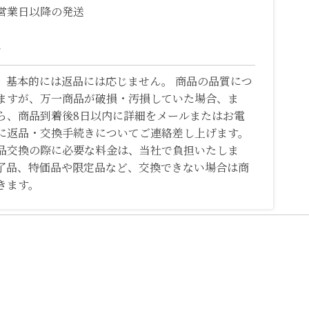
営業日以降の発送
て
、基本的には返品には応じません。 商品の品質につ
ますが、万一商品が破損・汚損していた場合、ま
ら、商品到着後8日以内に詳細をメールまたはお電
に返品・交換手続きについてご連絡差し上げます。
品交換の際に必要な料金は、当社で負担いたしま
了品、特価品や限定品など、交換できない場合は商
きます。