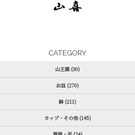
CATEGORY
山王窯 (30)
お皿 (270)
鉢 (211)
カップ・その他 (145)
酒器・盃 (24)