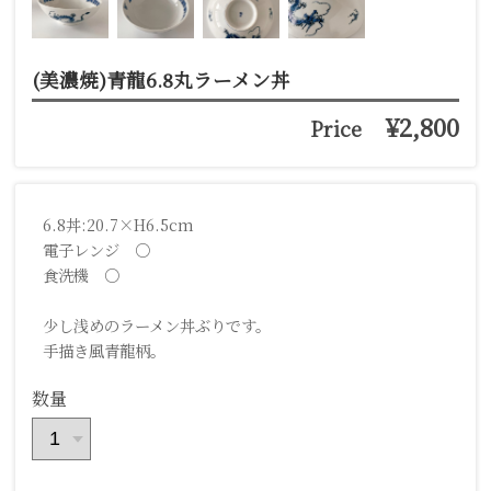
(美濃焼)青龍6.8丸ラーメン丼
¥2,800
Price
6.8丼:20.7×H6.5cm
電子レンジ ○
食洗機 ○
少し浅めのラーメン丼ぶりです。
手描き風青龍柄。
数量