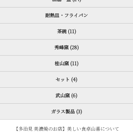
耐熱皿・フライパン
茶碗 (11)
秀峰窯 (28)
桂山窯 (11)
セット (4)
武山窯 (6)
ガラス製品 (3)
【多治見 美濃焼のお店】美しい食卓山喜について