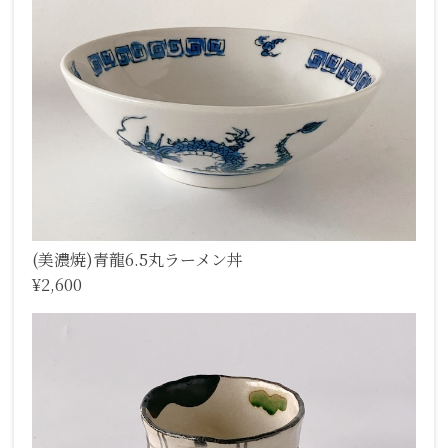
(美濃焼)青龍6.5丸ラーメン丼
¥2,600