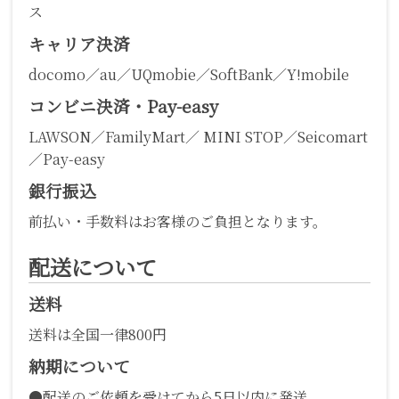
ス
キャリア決済
docomo／au／UQmobie／SoftBank／Y!mobile
コンビニ決済・Pay-easy
LAWSON／FamilyMart／ MINI STOP／Seicomart
／Pay-easy
銀行振込
前払い・手数料はお客様のご負担となります。
配送について
送料
送料は全国一律800円
納期について
●配送のご依頼を受けてから5日以内に発送