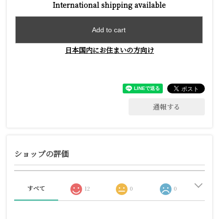
International shipping available
Add to cart
日本国内にお住まいの方向け
通報する
ショップの評価
すべて
12
0
0