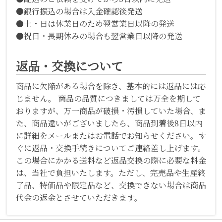
●銀行振込の場合は入金確認後発送
●土・日は休業日のため翌営業日以降の発送
●祝日・長期休みの場合も翌営業日以降の発送
返品・交換について
商品に欠陥がある場合を除き、基本的には返品には応
じません。 商品の品質につきましては万全を期して
おりますが、万一商品が破損・汚損していた場合、ま
た、商品違いがございましたら、商品到着後8日以内
に詳細をメールまたはお電話でお知らせください。す
ぐに返品・交換手続きについてご連絡差し上げます。
この場合にかかる送料など返品交換の際に必要な料金
は、当社で負担いたします。ただし、完売品や生産終
了品、特価品や限定品など、交換できない場合は商品
代金の返金とさせていただきます。