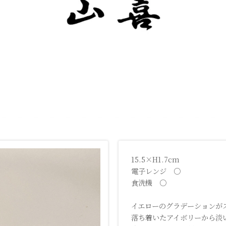
15.5×H1.7cm
電子レンジ ○
食洗機 ○
イエローのグラデーションが
落ち着いたアイボリーから淡