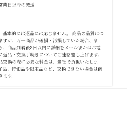
営業日以降の発送
て
、基本的には返品には応じません。 商品の品質につ
ますが、万一商品が破損・汚損していた場合、ま
ら、商品到着後8日以内に詳細をメールまたはお電
に返品・交換手続きについてご連絡差し上げます。
品交換の際に必要な料金は、当社で負担いたしま
了品、特価品や限定品など、交換できない場合は商
きます。