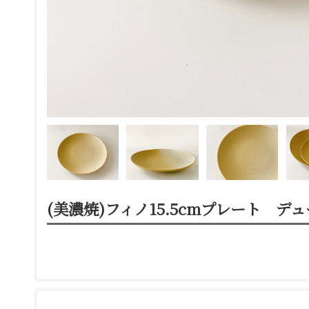
(美濃焼)フィノ15.5cmプレート デ