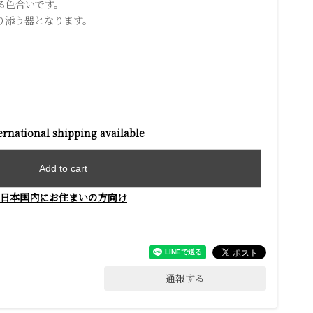
る色合いです。
り添う器となります。
ernational shipping available
Add to cart
日本国内にお住まいの方向け
通報する