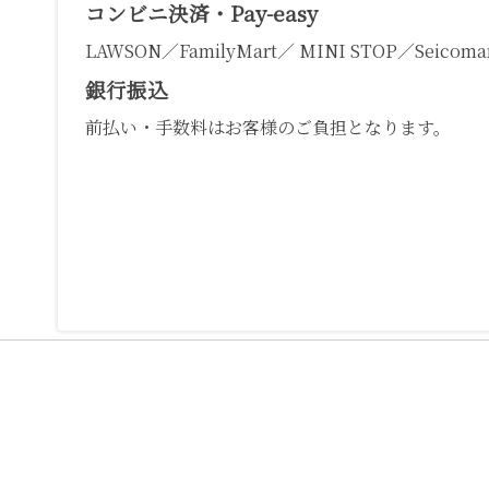
コンビニ決済・Pay-easy
LAWSON／FamilyMart／ MINI STOP／Seicomar
銀行振込
前払い・手数料はお客様のご負担となります。