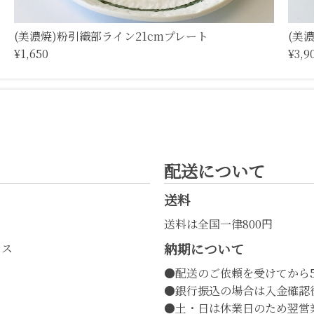
(美濃焼)粉引織部ライン21cmプレート
(美
¥1,650
¥3,9
配送について
送料
送料は全国一律800円
納期について
レス
●配送のご依頼を受けてから
●銀行振込の場合は入金確認
●土・日は休業日のため翌営