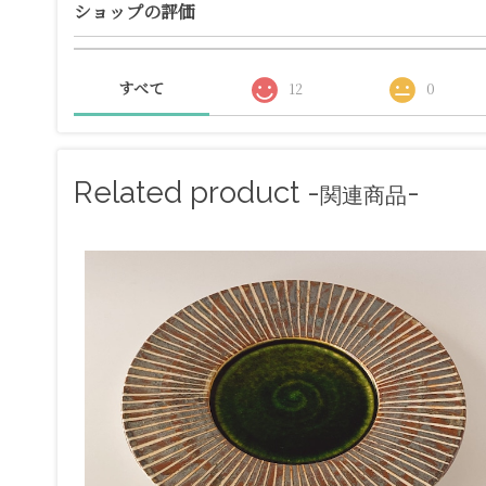
ショップの評価
すべて
12
0
Related product -
-
関連商品