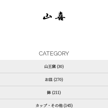
CATEGORY
山王窯 (30)
お皿 (270)
鉢 (211)
カップ・その他 (145)