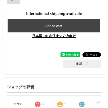
International shipping available
Add to cart
日本国内にお住まいの方向け
通報する
ショップの評価
すべて
12
0
0