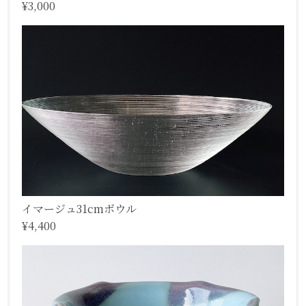
¥3,000
イマージュ31cmボウル
¥4,400