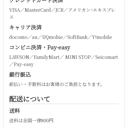
VISA／MasterCard／JCB／アメリカン･エキスプレ
ス
キャリア決済
docomo／au／UQmobie／SoftBank／Y!mobile
コンビニ決済・Pay-easy
LAWSON／FamilyMart／ MINI STOP／Seicomart
／Pay-easy
銀行振込
前払い・手数料はお客様のご負担となります。
配送について
送料
送料は全国一律800円