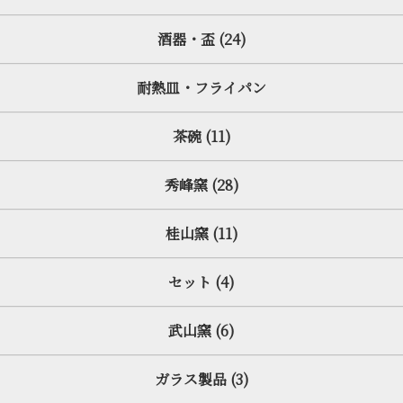
酒器・盃 (24)
耐熱皿・フライパン
茶碗 (11)
秀峰窯 (28)
桂山窯 (11)
セット (4)
武山窯 (6)
ガラス製品 (3)