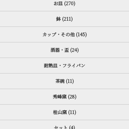
お皿 (270)
鉢 (211)
カップ・その他 (145)
酒器・盃 (24)
耐熱皿・フライパン
茶碗 (11)
秀峰窯 (28)
桂山窯 (11)
セット (4)