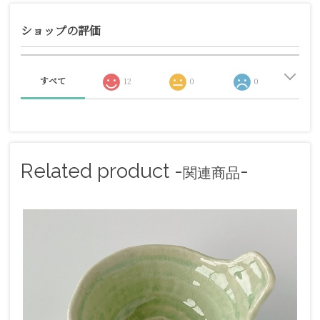
ショップの評価
すべて
12
0
0
Related product -
-
関連商品