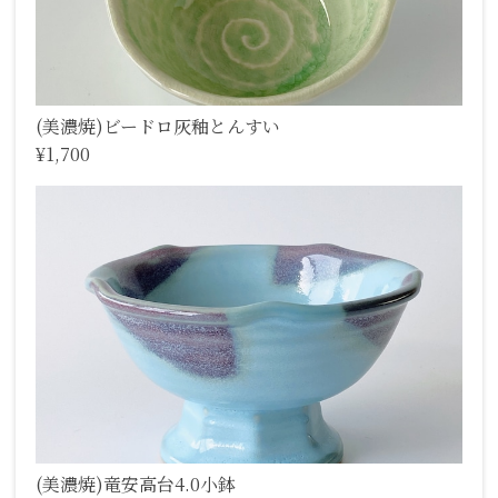
(美濃焼)ビードロ灰釉とんすい
¥1,700
(美濃焼)竜安高台4.0小鉢