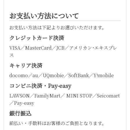
お支払い方法について
お支払い方法は下記よりお選びいただけます。
クレジットカード決済
VISA／MasterCard／JCB／アメリカン･エキスプレ
ス
キャリア決済
docomo／au／UQmobie／SoftBank／Y!mobile
コンビニ決済・Pay-easy
LAWSON／FamilyMart／ MINI STOP／Seicomart
／Pay-easy
銀行振込
前払い・手数料はお客様のご負担となります。