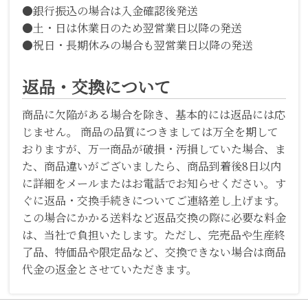
●銀行振込の場合は入金確認後発送
●土・日は休業日のため翌営業日以降の発送
●祝日・長期休みの場合も翌営業日以降の発送
返品・交換について
商品に欠陥がある場合を除き、基本的には返品には応
じません。 商品の品質につきましては万全を期して
おりますが、万一商品が破損・汚損していた場合、ま
た、商品違いがございましたら、商品到着後8日以内
に詳細をメールまたはお電話でお知らせください。す
ぐに返品・交換手続きについてご連絡差し上げます。
この場合にかかる送料など返品交換の際に必要な料金
は、当社で負担いたします。ただし、完売品や生産終
了品、特価品や限定品など、交換できない場合は商品
代金の返金とさせていただきます。