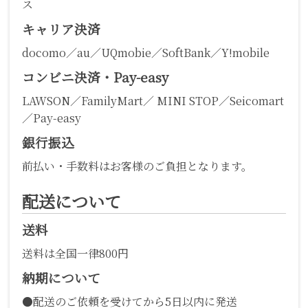
ス
キャリア決済
docomo／au／UQmobie／SoftBank／Y!mobile
コンビニ決済・Pay-easy
LAWSON／FamilyMart／ MINI STOP／Seicomart
／Pay-easy
銀行振込
前払い・手数料はお客様のご負担となります。
配送について
送料
送料は全国一律800円
納期について
●配送のご依頼を受けてから5日以内に発送