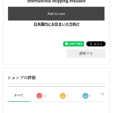
International shipping available
Add to cart
日本国内にお住まいの方向け
通報する
ショップの評価
すべて
12
0
0