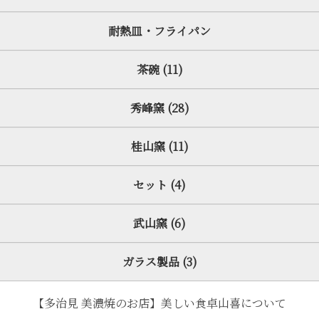
耐熱皿・フライパン
茶碗 (11)
秀峰窯 (28)
桂山窯 (11)
セット (4)
武山窯 (6)
ガラス製品 (3)
【多治見 美濃焼のお店】美しい食卓山喜について