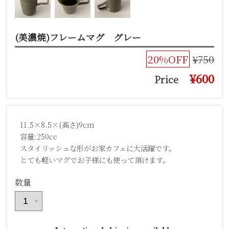
(美濃焼)フレームマグ グレー
20%OFF
¥750
¥600
Price
11.5×8.5×(高さ)9cm
容量:250cc
スタイリッシュな形がお家カフェに大活躍です。
とても軽いマグでお子様にも使って頂けます。
数量