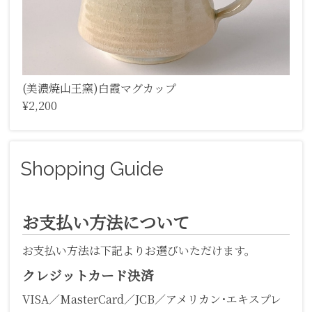
(美濃焼山王窯)白霞マグカップ
¥2,200
Shopping Guide
お支払い方法について
お支払い方法は下記よりお選びいただけます。
クレジットカード決済
VISA／MasterCard／JCB／アメリカン･エキスプレ