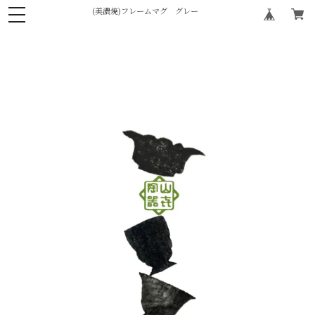
(美濃焼)フレームマグ グレー