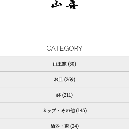
CATEGORY
山王窯 (30)
お皿 (269)
鉢 (211)
カップ・その他 (145)
酒器・盃 (24)